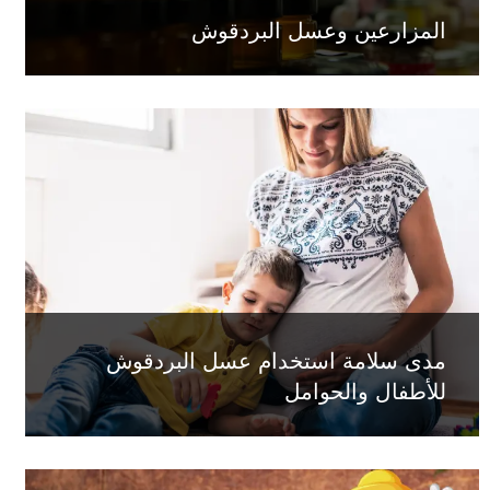
المزارعين وعسل البردقوش
مدى سلامة استخدام عسل البردقوش
للأطفال والحوامل