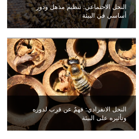
النحل الاجتماعي: تنظيم مذهل ودور
أساسي في البيئة
النحل الانفرادي: فهمٌ عن قرب لدوره
وتأثيره على البيئة