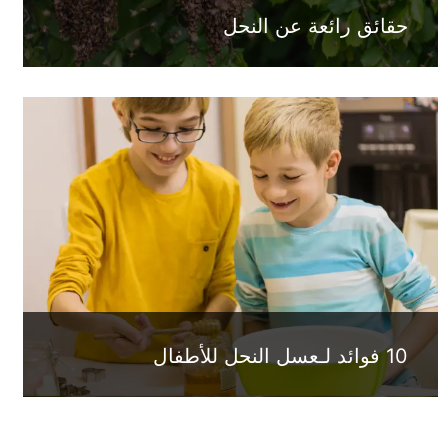
حقائق رائعة عن النحل
10 فوائد لـعسل النحل للأطفال