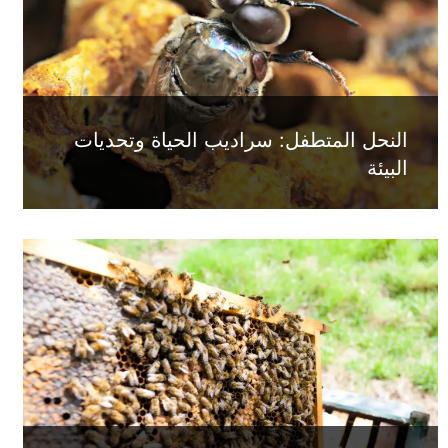
النحل المتطفل: سراديب الحياة وتحديات
البيئة