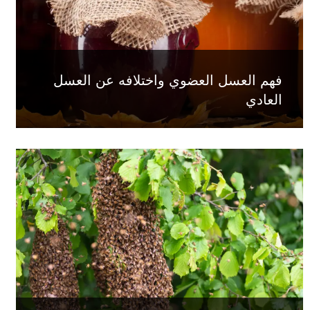
فهم العسل العضوي واختلافه عن العسل
العادي