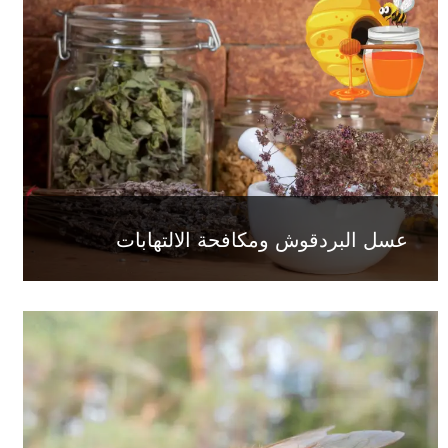
عسل البردقوش ومكافحة الالتهابات