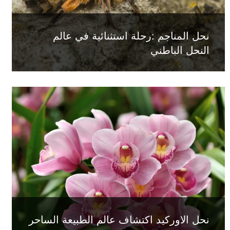
نحل المناجم :رحلة استثنائية في عالم
النحل الباطني
نحل الاوركيد اكتشاف عالم الطبيعة الساحر