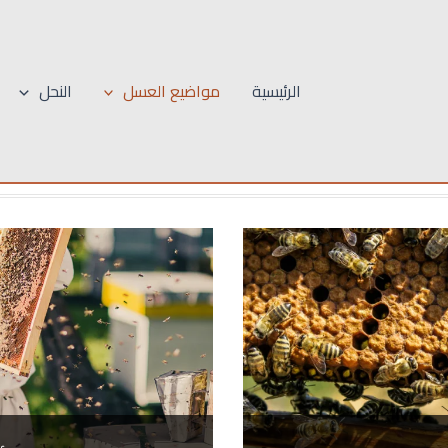
الرئيسية
مواضيع العسل
النحل