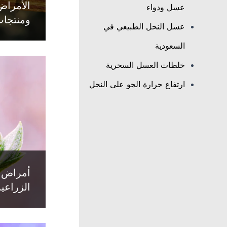
الأمراض
عسل ودواء
ومنتجات
عسل النحل الطبيعي في
السعودية
خلطات العسل السحرية
ارتفاع حرارة الجو على النحل
أمراض ا
الزراعية