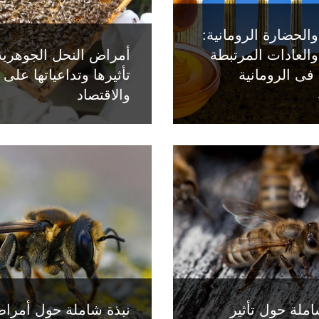
الحضارة الرومانية:
والعادات المرتبطة
أمراض النحل الجوهرية
فى الرومانية
تأثيرها وتداعياتها على ا
والاقتصاد
ملة حول تأثير
نبذة شاملة حول أمرا