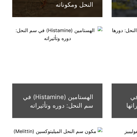
النحل ومكوناته
 (Apamin) في
الهستامين (Histamine) في
اتها
سم النحل: دوره وتأثيراته