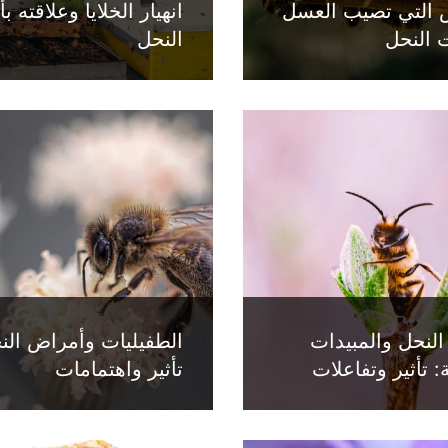
 التي تصيب العسل
انهيار الخلايا وعلاقته 
 النحل
النحل
لنحل والمبيدات
الطفيليات وأمراض الن
: تأثير وتفاعلات
تأثير واهتمامات