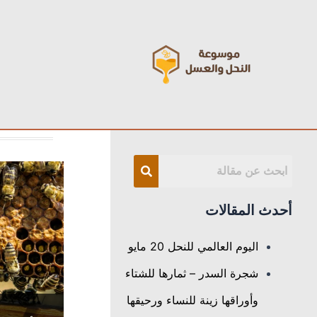
خطي
لى
لمحتوى
أحدث المقالات
اليوم العالمي للنحل 20 مايو
شجرة السدر – ثمارها للشتاء
وأوراقها زينة للنساء ورحيقها