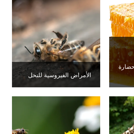
حضارة
الأمراض الفيروسية للنحل