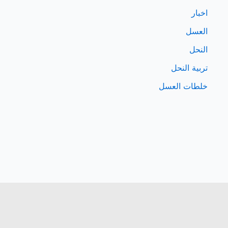
اخبار
العسل
النحل
تربية النحل
خلطات العسل