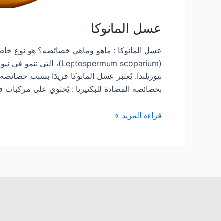
عسل المانوكا
عسل المانوكا : ماهو وماهي خصائصه؟ هو نوع خا
(Leptospermum scoparium
نيوزيلندا. يُعتبر عسل المانوكا فريدًا بسبب خصائصه
بخصائصه المضادة للبكتيريا : يُحتوي على مركبات 
قراءة المزيد »