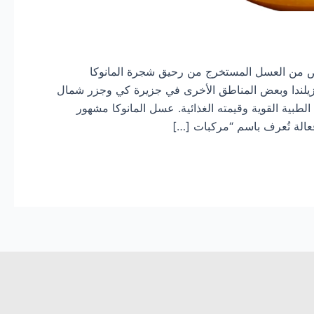
ص من العسل المستخرج من رحيق شجرة المانوكا
)، التي تنمو في نيوزيلندا وبعض المناطق الأخرى في جزيرة كي وجزر شمال
 الطبية القوية وقيمته الغذائية. عسل المانوكا مشهور
فعالة تُعرف باسم “مركبات […]