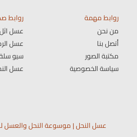
روابط مهمة
روابط صد
من نحن
عسل اثل
أتصل بنا
عسل الرم
مكتبة الصور
سيو سلة
سياسة الخصوصية
عسل الن
عسل النحل | موسوعة النحل والعسل لمع