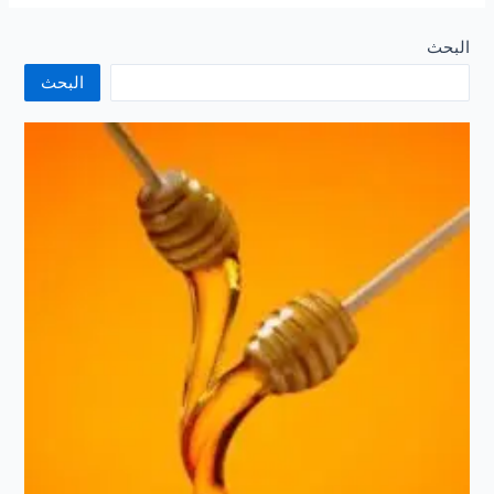
البحث
البحث