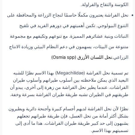
الكوسة والتفاح والفراولة.
نحل الفراشة يعتبرون مكملًا حاسمًا لنجاح الزراعة والمحافظة على
التنوع البيولوجي. تكمن أهميتهم في دورهم الفريد في تلقيح
النباتات وبنية عشائرهم المميزة. مع تنوعهم وتكيفهم مع مجموعة
متنوعة من البيئات، يسهمون في دعم النظام البيئي وزيادة الانتاج
الزراعي.
نحل اللسان الأزرق (Osmia spp)
تم تسمية نحل الفراشة (Megachilidae) بهذا الاسم نظرًا للشبه
البعيد الذي يمكن ملاحظته بين أسلوب طيرانهم وأسلوب طيران
الفراشات. عندما يطير نحل الفراشة من زهرة إلى أخرى، يبدو أن
طريقتهم في الطيران تشبه طريقة طيران الفراشة بسرعة وخفة.
نظرًا لأن نحل الفراشة لديهم أجسام كبيرة وأجنحة دائرية ويطيرون
بشكل أكثر أمانة من نحل العسل، فإن طريقة طيرانهم تجعلهم
يشبهون إلى حد كبير طريقة طيران الفراشات. هذا ما أدى إلى
تسميتهم بهذا الاسم.