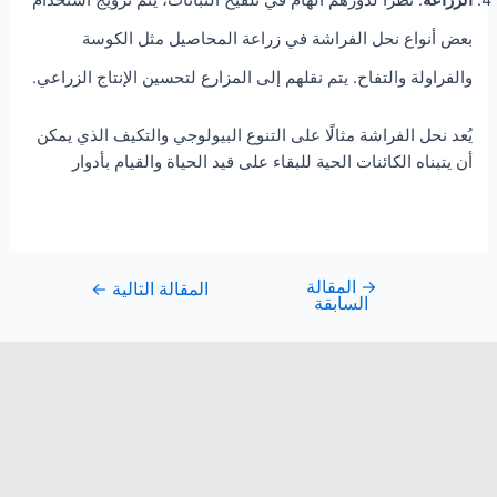
الزراعة
: نظرًا لدورهم الهام في تلقيح النباتات، يتم ترويج استخدام
بعض أنواع نحل الفراشة في زراعة المحاصيل مثل الكوسة
والفراولة والتفاح. يتم نقلهم إلى المزارع لتحسين الإنتاج الزراعي.
يُعد نحل الفراشة مثالًا على التنوع البيولوجي والتكيف الذي يمكن
أن يتبناه الكائنات الحية للبقاء على قيد الحياة والقيام بأدوار
→
المقالة
المقالة التالية
←
السابقة