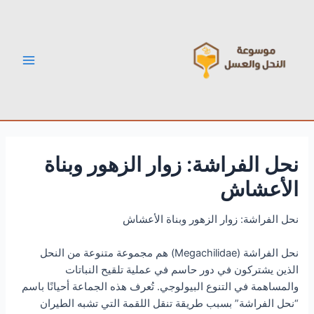
خطي
Post
Main
لى
navigation
Menu
لمحتوى
نحل الفراشة: زوار الزهور وبناة
الأعشاش
نحل الفراشة: زوار الزهور وبناة الأعشاش
نحل الفراشة (Megachilidae) هم مجموعة متنوعة من النحل
الذين يشتركون في دور حاسم في عملية تلقيح النباتات
والمساهمة في التنوع البيولوجي. تُعرف هذه الجماعة أحيانًا باسم
“نحل الفراشة” بسبب طريقة تنقل اللقمة التي تشبه الطيران