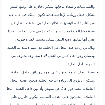
والفيتامينات والمعادن، فإنها ستكون قادرة على وضع البيض
بشكل أفضل وزيادة الإنتاجية.عندما تكون الملكة في حالة جيدة
من الناحية الغذائية، يزداد تكاثر الخلية وزيادة عدد النحل فيها.
فترة حياة الملكة تمتد لسنوات عديدة في بعض الحالات، وهذا
يعني أنها يمكنها وضع البيض بشكل مستمر لفترة طويلة،
وبالتالي زيادة عدد النحل في الخلية. هذا مهم لاستدامة الخلية
وضمان وجود عدد كبير من النحل لأداء مجموعة متنوعة من
المهام داخل الخلية.
تغذية النحل العاملات تؤثر على نموهن وأدائهن داخل الخلية،
ويمكن أن تؤدي إلى زيادة إنتاجية الخلية.صحيح، تغذية النحل
العاملات تلعب دورًا هامًا في نموهن وأدائهن داخل الخلية. النحل
العاملات يعتمدون على التغذية السليمة ليكونوا قادرين على
أداء مهامهم بكفاءة. تتأثر صحة وقوة النحل العاملات بالعوامل