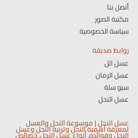
أتصل بنا
مكتبة الصور
سياسة الخصوصية
روابط صديقة
عسل اثل
عسل الرمان
سيو سلة
عسل النحل
عسل النحل | موسوعة النحل والعسل
لمعرفة أهمية النحل وتربية النحل وعسل
النحل وفوائده. أنواع عسل النحل. خصائص