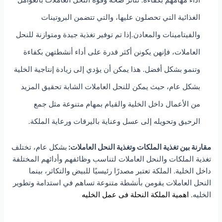
الغذائية التي تحصلون عليها، والتي تتضمن البروتينات
والفيتامينات والمعادن.إذا تم توفير تغذية جيدة ومتوازنة للنحل
العاملات، فإنهن يكونن أكثر قدرة على أداء أنشطتهن بكفاءة
وتنمو بشكل أفضل. هذا يمكن أن يؤدي إلى زيادة إنتاجية الخلية
بشكل عام، حيث يمكن للنحل العاملات الشابة تحقيق المزيد
من الأعمال داخل الخلية والقيام بمهام متنوعة مثل جمع
الرحيق وتحويله إلى عسل وعناية باليرقات ورعاية الملكة.
مقارنة بين تغذية الملكات وتغذية النحل العاملات:
بشكل عام، تختلف
تغذية الملكات والنحل العاملات لتناسب وظائفهم وأدائهم المختلفة
داخل الخلية. الملكة تعتبر مصدرًا رئيسيًا للبيض والتكاثر، بينما
النحل العاملات يقومن بأنشطة متنوعة تساهم في استدامة وتطوير
الخليه.
اهمية الملكة النحلة فى عمل الخليه