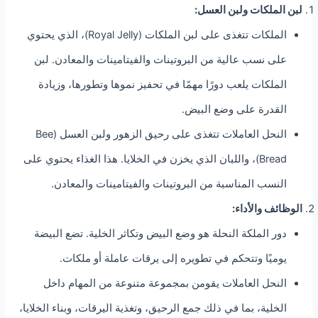
لبن الملكات ولبن العسل:
الملكات تتغذى على لبن الملكات (Royal Jelly)، الذي يحتوي
على نسب عالية من البروتينات والفيتامينات والمعادن. لبن
الملكات يلعب دورًا مهمًا في تحفيز نموها وتطورها، وزيادة
القدرة على وضع البيض.
النحل العاملات تتغذى على رحيق الزهور ولبن العسل (Bee
Bread)، واللبان الذي يخزن في الخلايا. هذا الغذاء يحتوي على
النسب المناسبة من البروتينات والفيتامينات والمعادن.
الوظائف والأداء:
دور الملكة النحلة هو وضع البيض وتكاثر الخلية. تضع البيضة
يوميًا وتتحكم في تطويره إلى يرقات عاملة أو ملكات.
النحل العاملات يقومن بمجموعة متنوعة من المهام داخل
الخلية، بما في ذلك جمع الرحيق، وتغذية اليرقات، وبناء الخلايا،