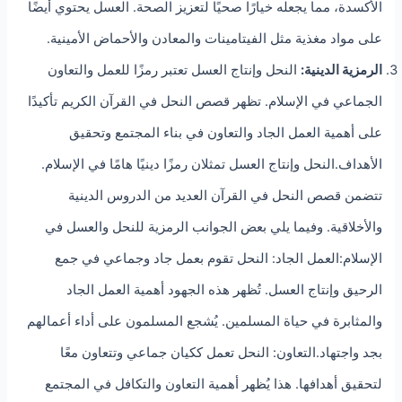
الأكسدة، مما يجعله خيارًا صحيًا لتعزيز الصحة. العسل يحتوي أيضًا
على مواد مغذية مثل الفيتامينات والمعادن والأحماض الأمينية.
الرمزية الدينية:
النحل وإنتاج العسل تعتبر رمزًا للعمل والتعاون
الجماعي في الإسلام. تظهر قصص النحل في القرآن الكريم تأكيدًا
على أهمية العمل الجاد والتعاون في بناء المجتمع وتحقيق
الأهداف.النحل وإنتاج العسل تمثلان رمزًا دينيًا هامًا في الإسلام.
تتضمن قصص النحل في القرآن العديد من الدروس الدينية
والأخلاقية. وفيما يلي بعض الجوانب الرمزية للنحل والعسل في
الإسلام:العمل الجاد: النحل تقوم بعمل جاد وجماعي في جمع
الرحيق وإنتاج العسل. تُظهر هذه الجهود أهمية العمل الجاد
والمثابرة في حياة المسلمين. يُشجع المسلمون على أداء أعمالهم
بجد واجتهاد.التعاون: النحل تعمل ككيان جماعي وتتعاون معًا
لتحقيق أهدافها. هذا يُظهر أهمية التعاون والتكافل في المجتمع