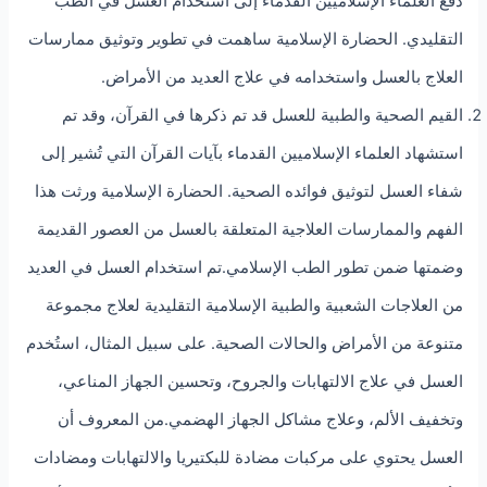
دفع العلماء الإسلاميين القدماء إلى استخدام العسل في الطب
التقليدي. الحضارة الإسلامية ساهمت في تطوير وتوثيق ممارسات
العلاج بالعسل واستخدامه في علاج العديد من الأمراض.
القيم الصحية والطبية للعسل قد تم ذكرها في القرآن، وقد تم
استشهاد العلماء الإسلاميين القدماء بآيات القرآن التي تُشير إلى
شفاء العسل لتوثيق فوائده الصحية. الحضارة الإسلامية ورثت هذا
الفهم والممارسات العلاجية المتعلقة بالعسل من العصور القديمة
وضمتها ضمن تطور الطب الإسلامي.تم استخدام العسل في العديد
من العلاجات الشعبية والطبية الإسلامية التقليدية لعلاج مجموعة
متنوعة من الأمراض والحالات الصحية. على سبيل المثال، استُخدم
العسل في علاج الالتهابات والجروح، وتحسين الجهاز المناعي،
وتخفيف الألم، وعلاج مشاكل الجهاز الهضمي.من المعروف أن
العسل يحتوي على مركبات مضادة للبكتيريا والالتهابات ومضادات