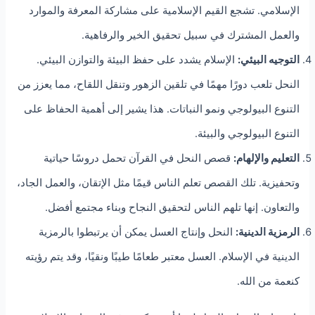
الإسلامي. تشجع القيم الإسلامية على مشاركة المعرفة والموارد
والعمل المشترك في سبيل تحقيق الخير والرفاهية.
التوجيه البيئي:
الإسلام يشدد على حفظ البيئة والتوازن البيئي.
النحل تلعب دورًا مهمًا في تلقين الزهور وتنقل اللقاح، مما يعزز من
التنوع البيولوجي ونمو النباتات. هذا يشير إلى أهمية الحفاظ على
التنوع البيولوجي والبيئة.
التعليم والإلهام:
قصص النحل في القرآن تحمل دروسًا حياتية
وتحفيزية. تلك القصص تعلم الناس قيمًا مثل الإتقان، والعمل الجاد،
والتعاون. إنها تلهم الناس لتحقيق النجاح وبناء مجتمع أفضل.
الرمزية الدينية:
النحل وإنتاج العسل يمكن أن يرتبطوا بالرمزية
الدينية في الإسلام. العسل معتبر طعامًا طيبًا ونقيًا، وقد يتم رؤيته
كنعمة من الله.