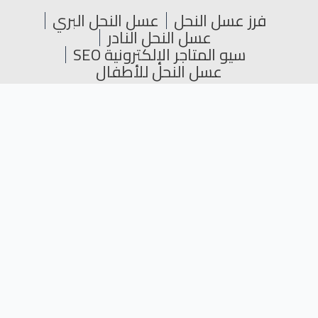
فرز عسل النحل
عسل النحل البري
عسل النحل النادر
سيو المتاجر الإلكترونية SEO
عسل النحل للأطفال
جميع الحقوق محفوظة © 2024