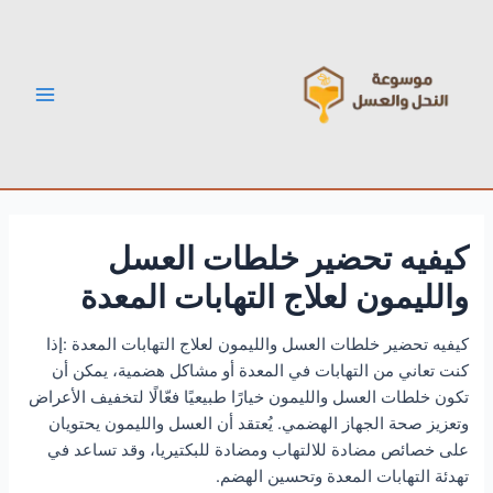
خطي
Post
Main
لى
navigation
Menu
لمحتوى
كيفيه تحضير خلطات العسل
والليمون لعلاج التهابات المعدة
كيفيه تحضير خلطات العسل والليمون لعلاج التهابات المعدة :إذا
كنت تعاني من التهابات في المعدة أو مشاكل هضمية، يمكن أن
تكون خلطات العسل والليمون خيارًا طبيعيًا فعّالًا لتخفيف الأعراض
وتعزيز صحة الجهاز الهضمي. يُعتقد أن العسل والليمون يحتويان
على خصائص مضادة للالتهاب ومضادة للبكتيريا، وقد تساعد في
تهدئة التهابات المعدة وتحسين الهضم.