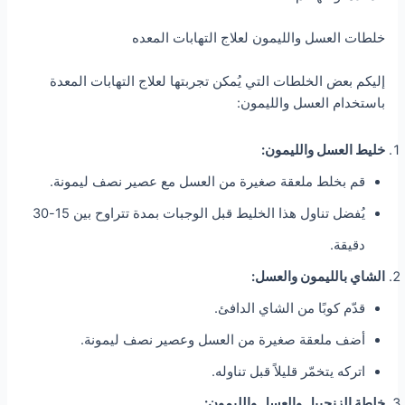
خلطات العسل والليمون لعلاج التهابات المعده
إليكم بعض الخلطات التي يُمكن تجربتها لعلاج التهابات المعدة
باستخدام العسل والليمون:
خليط العسل والليمون:
قم بخلط ملعقة صغيرة من العسل مع عصير نصف ليمونة.
يُفضل تناول هذا الخليط قبل الوجبات بمدة تتراوح بين 15-30
دقيقة.
الشاي بالليمون والعسل:
قدّم كوبًا من الشاي الدافئ.
أضف ملعقة صغيرة من العسل وعصير نصف ليمونة.
اتركه يتخمّر قليلاً قبل تناوله.
خلطة الزنجبيل والعسل والليمون: