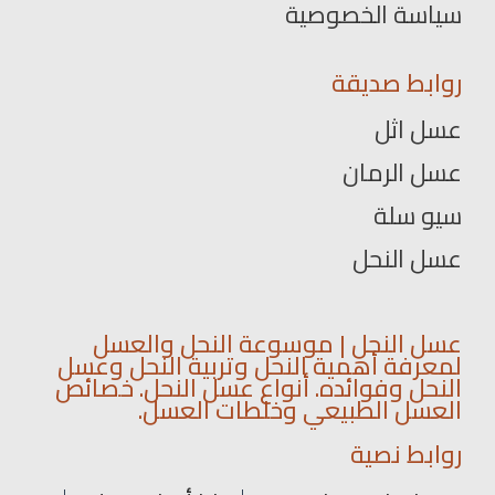
سياسة الخصوصية
روابط صديقة
عسل اثل
عسل الرمان
سيو سلة
عسل النحل
عسل النحل | موسوعة النحل والعسل
لمعرفة أهمية النحل وتربية النحل وعسل
النحل وفوائده. أنواع عسل النحل. خصائص
العسل الطبيعي وخلطات العسل.
روابط نصية