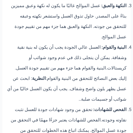
النكهة والعبق:
عسل الموالح غالبًا ما يكون له نكهة وعبق مميزين
بناءً على المصدر. حاول تذوق العسل واستشعر نكهته وعبقه
للتحقق من جودته. النكهة والعبق هما جزء مهم من تقييم جودة
عسل الموالح.
البنية والقوام:
العسل عالي الجودة يجب أن يكون له بنية نقية
وشفافة. يمكن أن يتجلى ذلك في عدم وجود شوائب أو
كريستالات.البنية والقوام هما جزء مهم من تقييم جودة العسل.
إليك بعض النصائح للتحقق من البنية والقوام:
النظرية
: ابحث عن
عسل يظهر بلون واضح وشفاف. يجب أن يكون العسل خاليًا من أي
شوائب أو جسيمات صلبة..
الفحص للشهادات:
تحقق من وجود شهادات جودة للعسل تثبت
نقاوته وجودته.الفحص للشهادات يعتبر جزءًا مهمًا في التحقق من
جودة عسل الموالح. يمكنك اتباع هذه الخطوات للتحقق من