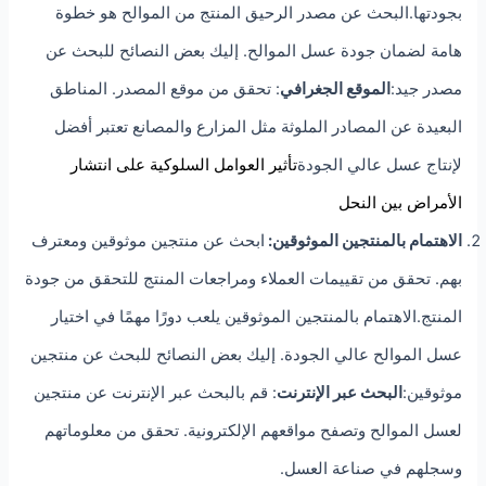
بجودتها.البحث عن مصدر الرحيق المنتج من الموالح هو خطوة
هامة لضمان جودة عسل الموالح. إليك بعض النصائح للبحث عن
مصدر جيد:
الموقع الجغرافي
: تحقق من موقع المصدر. المناطق
البعيدة عن المصادر الملوثة مثل المزارع والمصانع تعتبر أفضل
لإنتاج عسل عالي الجودة
تأثير العوامل السلوكية على انتشار
الأمراض بين النحل
الاهتمام بالمنتجين الموثوقين:
ابحث عن منتجين موثوقين ومعترف
بهم. تحقق من تقييمات العملاء ومراجعات المنتج للتحقق من جودة
المنتج.الاهتمام بالمنتجين الموثوقين يلعب دورًا مهمًا في اختيار
عسل الموالح عالي الجودة. إليك بعض النصائح للبحث عن منتجين
موثوقين:
البحث عبر الإنترنت
: قم بالبحث عبر الإنترنت عن منتجين
لعسل الموالح وتصفح مواقعهم الإلكترونية. تحقق من معلوماتهم
وسجلهم في صناعة العسل.