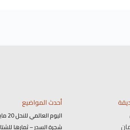
يقة
أحدث المواضيع
اليوم العالمي للنحل 20 مايو
ان
شجرة السدر – ثمارها للشتاء