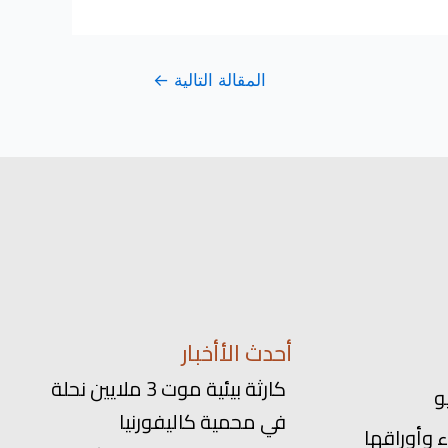
المقالة التالية
←
أحدث الأأخبار
كارثة بيئية موت 3 ملايين نحلة
في محمية كاليفورنيا
 وأوراقها