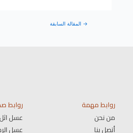
→
المقالة السابقة
روابط مهمة
روابط صد
من نحن
عسل اثل
أتصل بنا
عسل الرم