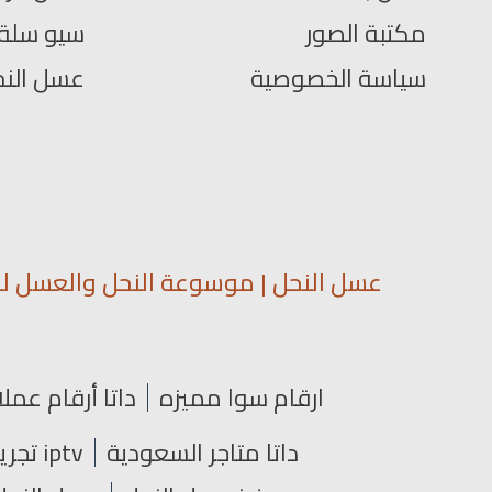
مكتبة الصور
سيو سلة
سياسة الخصوصية
عسل الن
عسل النحل | موسوعة النحل والعسل لمع
ارقام سوا مميزه
داتا أرقام عملا
داتا متاجر السعودية
iptv تجريبي