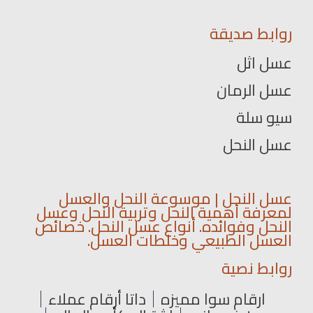
روابط صديقة
عسل اثل
عسل الرمان
سيو سلة
عسل النحل
عسل النحل | موسوعة النحل والعسل
لمعرفة أهمية النحل وتربية النحل وعسل
النحل وفوائده. أنواع عسل النحل. خصائص
العسل الطبيعي وخلطات العسل.
روابط نصية
ارقام سوا مميزه
داتا أرقام عملاء