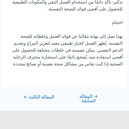
تذكير: تأكد دائمًا من استخدام العسل النقي والمكونات الطبيعية
للحصول على أقصى فوائد للصحة النفسية.
اختتام
بهذا نصل إلى نهاية مقالنا عن فوائد العسل وخلطاته للصحة
النفسية. يُظهر العسل كخيار طبيعي مفيد لتعزيز المزاج وتقديم
الدعم النفسي. يمكن تضمينه في خلطات مختلفة للحصول على
أقصى استفادة منه. يُشجع دائمًا على استشارة محترف الرعاية
الصحية إذا كنت تعاني من مشاكل صحة نفسية أو نصائح محددة
→
المقالة
المقالة التالية
←
السابقة