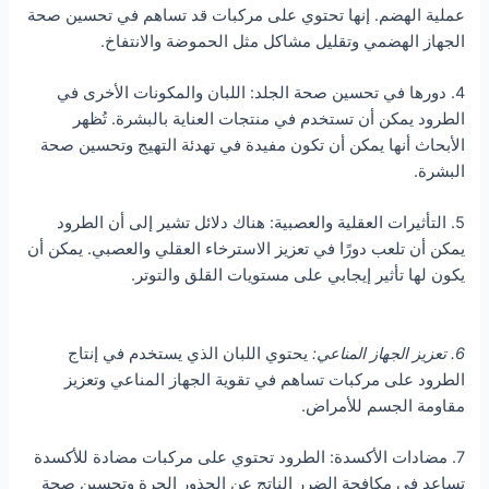
عملية الهضم. إنها تحتوي على مركبات قد تساهم في تحسين صحة
الجهاز الهضمي وتقليل مشاكل مثل الحموضة والانتفاخ.
4. دورها في تحسين صحة الجلد: اللبان والمكونات الأخرى في
الطرود يمكن أن تستخدم في منتجات العناية بالبشرة. تُظهر
الأبحاث أنها يمكن أن تكون مفيدة في تهدئة التهيج وتحسين صحة
البشرة.
5. التأثيرات العقلية والعصبية: هناك دلائل تشير إلى أن الطرود
يمكن أن تلعب دورًا في تعزيز الاسترخاء العقلي والعصبي. يمكن أن
يكون لها تأثير إيجابي على مستويات القلق والتوتر.
6. تعزيز الجهاز المناعي:
يحتوي اللبان الذي يستخدم في إنتاج
الطرود على مركبات تساهم في تقوية الجهاز المناعي وتعزيز
مقاومة الجسم للأمراض.
7. مضادات الأكسدة: الطرود تحتوي على مركبات مضادة للأكسدة
تساعد في مكافحة الضرر الناتج عن الجذور الحرة وتحسين صحة