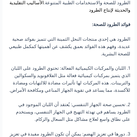
الطرود للصحة والاستخدامات الطبية المتنوعة.
الأساليب التقليدية
والحديثة لإنتاج الطرود
فوائد الطرود للصحة:
الطرود هي إحدى منتجات النحل الثمينة التي تتميز بفوائد صحية
عديدة، وفهم هذه الفوائد بعمق يكشف عن أهميتها كمكمل طبيعي
للصحة البشرية.
1. اللبان والمركبات الكيميائية الفعالة: تحتوي الطرود على اللبان
الذي يتميز بمركبات كيميائية فعالة مثل الفلافونويد والسكوالين
والتربينات. هذه المركبات لها تأثيرات مضادة للالتهابات ومضادة
للأكسدة، مما يساعد في تقوية الجهاز المناعي ومكافحة الأمراض.
2. تحسين صحة
الجهاز التنفسي: يُعتقد أن اللبان الموجود في
الطرود يساهم في تهدئة التهيج في الجهاز التنفسي، ويستخدم
على نطاق واسع لعلاج مشاكل مثل السعال والزكام.
3. دورها في تعزيز الهضم: يمكن أن تكون الطرود مفيدة في تعزيز