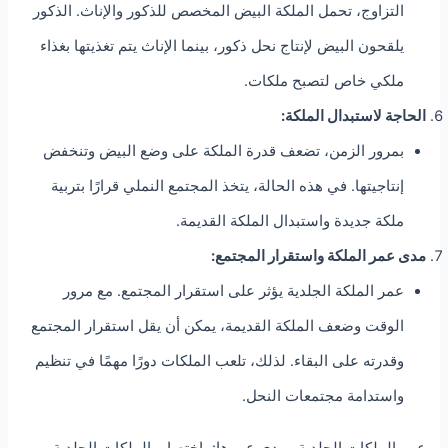
التزاوج، تحمل الملكة البيض المخصص للذكور والإناث. الذكور
يلقحون البيض لإنتاج نحل ذكور، بينما الإناث يتم تغذيتها بغذاء
ملكي خاص لتصبح ملكات.
الحاجة لاستبدال الملكة:
بمرور الزمن، تضعف قدرة الملكة على وضع البيض وتنخفض
إنتاجيتها. في هذه الحالة، يتخذ المجتمع النملي قرارًا بتربية
ملكة جديدة واستبدال الملكة القديمة.
مدى عمر الملكة واستقرار المجتمع:
عمر الملكة الجلدية يؤثر على استقرار المجتمع. مع مرور
الوقت وضعف الملكة القديمة، يمكن أن يقل استقرار المجتمع
وقدرته على البقاء. لذلك، تلعب الملكات دورًا مهمًا في تنظيم
واستدامة مجتمعات النحل.
عمر الملكات الجلدية ومدى عمرها: باختصار، الملكات الجلدية