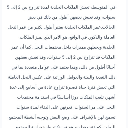
في المتوسط، تعيش الملكات الجلدية لمدة تتراوح بين 2 إلى 5
سنوات، وقد تعيش بعضهن أطول من ذلك في بعض
الحالات.عمر الملكات الجلدية يعتبر أطول بكثير من عمر النحل
العاملة والذكور. في الواقع، هو الأمر الذي يميز الملكات
الجلدية ويجعلهن مميزات داخل مجتمعات النحل. كما أن عمر
الملكات قد تتراوح بين 2 إلى 5 سنوات، وقد تعيش بعضهن
أحيانًا أطول من ذلك، وهذا يعتمد على عوامل متعددة بما في
ذلك التغذية والبيئة والعوامل الوراثية.على عكس النحل العاملة
التي تعيش فترة حياة قصيرة تتراوح عادة من أسابيع إلى عدة
أشهر، تلعب الملكات دورًا أساسيًا في استدامة مجتمعات
النحل على مر السنوات. قدرتهن على البقاء لمدة سنوات
تسمح لهن بالإشراف على وضع البيض وتوجيه أنشطة المجتمع
النملي بكفاءة، وهذا يساهم في تكاثر واستمرارية المجتمع