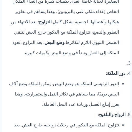
الصغيرة لعناية خاصة. تُغذى بكميات كبيرة من الغذاء الملكي
الخاص (غذاء ملكي غني بالبروتين)، وهذا يساهم في تطوير
هيكلها وأعضائها الجنسية بشكل كامل.
التزاوج:
بعد الانتهاء من
التطور والنضج، تتزاوج الملكة مع الذكور خارج العش لتلقي
الحمض النووي اللازم لتكاثرها.
وضع البيض:
بعد التزاوج، تعود
الملكة إلى العش وتبدأ في وضع البيض بكميات كبيرة.
دور الملكة:
الدور الرئيسي للملكة هو وضع البيض. يمكن للملكة وضع آلاف
البيض يوميًا، مما يساهم في تكاثر النمل واستمراريته. وهذا
يعزز إنتاج العسل وزيادة عدد النحل العاملة.
الزواج والتلقيح:
تتزاوج الملكة مع الذكور في رحلات زواجية خارج العش. بعد