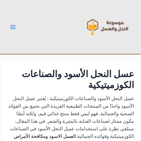
خطي
Post
Main
لى
navigation
Menu
لمحتوى
عسل النحل الأسود والصناعات
الكوزميتيكية
عسل النحل الأسود والصناعات الكوزميتيكية : يُعتبر عسل النحل
الأسود واحدًا من المنتجات الطبيعية الفريدة التي تجمع بين الفوائد
الصحية والجمالية. فهو ليس فقط منتج غذائي قيم، ولكنه أيضًا
مكون ممتاز لصناعات العناية بالبشرة والشعر. في هذا المقال،
سنلقي نظرة على استخدامات عسل النحل الأسود في الصناعات
الكوزميتيكية وفوائده الجمالية.
العسل الاسود ومكافحة الأمراض