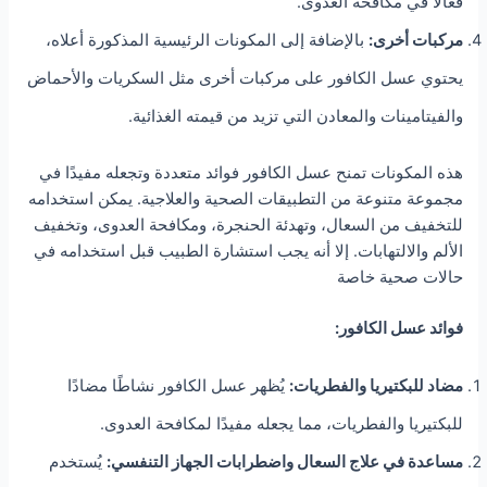
فعالًا في مكافحة العدوى.
مركبات أخرى:
بالإضافة إلى المكونات الرئيسية المذكورة أعلاه،
يحتوي عسل الكافور على مركبات أخرى مثل السكريات والأحماض
والفيتامينات والمعادن التي تزيد من قيمته الغذائية.
هذه المكونات تمنح عسل الكافور فوائد متعددة وتجعله مفيدًا في
مجموعة متنوعة من التطبيقات الصحية والعلاجية. يمكن استخدامه
للتخفيف من السعال، وتهدئة الحنجرة، ومكافحة العدوى، وتخفيف
الألم والالتهابات. إلا أنه يجب استشارة الطبيب قبل استخدامه في
حالات صحية خاصة
فوائد عسل الكافور:
مضاد للبكتيريا والفطريات:
يُظهر عسل الكافور نشاطًا مضادًا
للبكتيريا والفطريات، مما يجعله مفيدًا لمكافحة العدوى.
مساعدة في علاج السعال واضطرابات الجهاز التنفسي:
يُستخدم