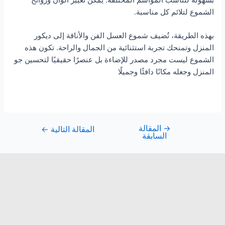
الشموع لتلائم كل مناسبة.
بهذه الطريقة، تُضيف شموع العسل الفن والأناقة إلى ديكور
المنزل وتمنحك تجربة استثنائية من الجمال والراحة. تكون هذه
الشموع ليست مجرد مصدر للإضاءة بل عنصرًا حقيقيًا لتحسين جو
المنزل وجعله مكانًا دافئًا وجميلًا
→
المقالة
المقالة التالية
←
السابقة