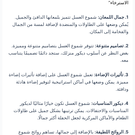
الاسترخاء”
1. جمال اللمعان:
شموع العسل تتميز بلمعانها الدافئ والجميل.
يُمكن وضعها على الطاولات والمنضدة لإضافة لمسة من الجمال
والفخامة إلى المكان.
2. تصاميم متنوعة:
تتوفر شموع العسل بتصاميم متنوعة ومميزة.
بغض النظر عن أسلوب ديكور منزلك، ستجد دائمًا تصميمًا يتناسب
معه.
3. تأثيرات الإضاءة:
تعمل شموع العسل على إضافة تأثيرات إضاءة
مميزة. يمكن وضعها في أماكن استراتيجية لتوفير إضاءة هادئة
ودافئة.
4. ديكور المناسبات:
شموع العسل تكون خيارًا مثاليًا لديكور
المناسبات والاحتفالات. يمكن ترتيبها بشكل جميل على طاولات
الطعام والأماكن المركزية لجعل الحفلة أكثر جمالًا.
5. الروائح اللطيفة:
بالإضافة إلى جمالها، تساهم روائح شموع