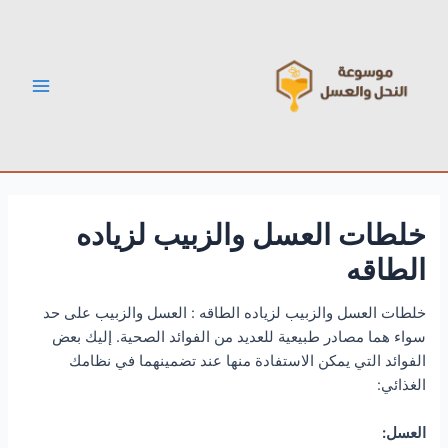
خطي
Post
Main
لى
navigation
Menu
لمحتوى
خلطات العسل والزبيب لزياده
الطاقه
خلطات العسل والزبيب لزياده الطاقه : العسل والزبيب على حد
سواء هما مصادر طبيعية للعديد من الفوائد الصحية. إليك بعض
الفوائد التي يمكن الاستفادة منها عند تضمينهما في نظامك
الغذائي:
العسل: