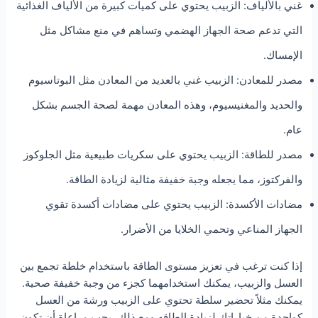
غني بالألياف: الزبيب يحتوي على كميات كبيرة من الألياف الغذائية
التي تدعم صحة الجهاز الهضمي وتساهم في منع مشاكل مثل
الإمساك.
مصدر للمعادن: الزبيب غني بالعديد من المعادن مثل البوتاسيوم
والحديد والمغنيسيوم، وهذه المعادن مهمة لصحة الجسم بشكل
عام.
مصدر للطاقة: الزبيب يحتوي على سكريات طبيعية مثل الجلوكوز
والفركتوز، مما يجعله وجبة خفيفة مثالية لزيادة الطاقة.
مضادات الأكسدة: الزبيب يحتوي على مضادات أكسدة تقوي
الجهاز المناعي وتحمي الخلايا من الأضرار.
إذا كنت ترغب في تعزيز مستوى الطاقة باستخدام خلطة تجمع بين
العسل والزبيب، يمكنك استخدامهما كجزء من وجبة خفيفة صحية.
يمكنك مثلاً تحضير سلطة تحتوي على الزبيب ورشة من العسل
كواحدة من خياراتك لزيادة الطاقه ومع ذلك، يجب مراعاة أن تكون