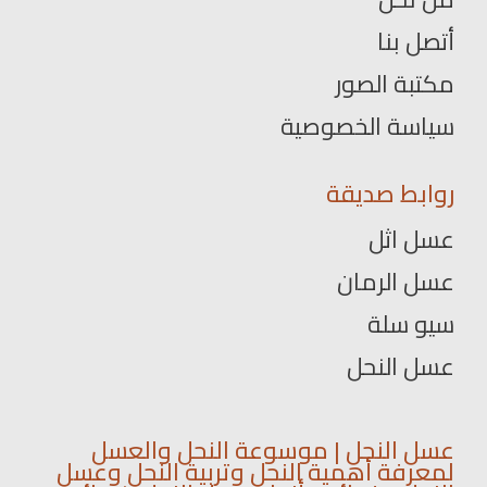
أتصل بنا
مكتبة الصور
سياسة الخصوصية
روابط صديقة
عسل اثل
عسل الرمان
سيو سلة
عسل النحل
عسل النحل | موسوعة النحل والعسل
لمعرفة أهمية النحل وتربية النحل وعسل