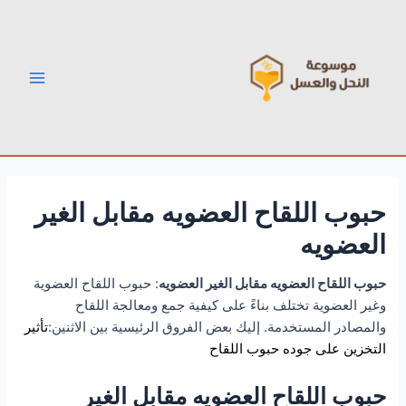
خطي
Post
Main
لى
navigation
Menu
لمحتوى
حبوب اللقاح العضويه مقابل الغير
العضويه
حبوب اللقاح العضويه مقابل الغير العضويه
: حبوب اللقاح العضوية
وغير العضوية تختلف بناءً على كيفية جمع ومعالجة اللقاح
والمصادر المستخدمة. إليك بعض الفروق الرئيسية بين الاثنين:
تأثير
التخزين على جوده حبوب اللقاح
حبوب اللقاح العضويه مقابل الغير