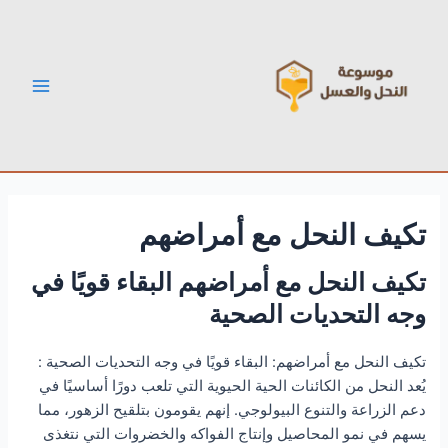
خطي
Post
Main
لى
navigation
Menu
لمحتوى
تكيف النحل مع أمراضهم
تكيف النحل مع أمراضهم البقاء قويًا في
وجه التحديات الصحية
تكيف النحل مع أمراضهم: البقاء قويًا في وجه التحديات الصحية :
يُعد النحل من الكائنات الحية الحيوية التي تلعب دورًا أساسيًا في
دعم الزراعة والتنوع البيولوجي. إنهم يقومون بتلقيح الزهور، مما
يسهم في نمو المحاصيل وإنتاج الفواكه والخضروات التي نتغذى