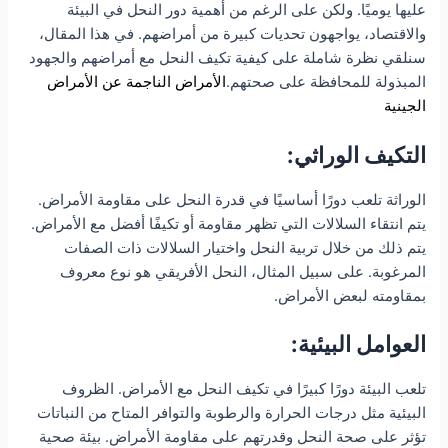
عليها يوميًا. ولكن على الرغم من أهمية دور النحل في البيئة
والاقتصاد، يواجهون تحديات كبيرة من أمراضهم. في هذا المقال،
سنلقي نظرة شاملة على كيفية تكيف النحل مع أمراضهم والجهود
المبذولة للمحافظة على صحتهم.
الأمراض الناجمة عن الأمراض
الجينية
التكيف الوراثي:
الوراثة تلعب دورًا أساسيًا في قدرة النحل على مقاومة الأمراض.
يتم انتقاء السلالات التي تظهر مقاومة أو تكيفًا أفضل مع الأمراض.
يتم ذلك من خلال تربية النحل واختيار السلالات ذات الصفات
المرغوبة. على سبيل المثال، النحل الأفريقي هو نوع معروف
بمقاومته لبعض الأمراض.
العوامل البيئية:
تلعب البيئة دورًا كبيرًا في تكيف النحل مع الأمراض. الظروف
البيئية مثل درجات الحرارة والرطوبة والتوافر المتاح من النباتات
تؤثر على صحة النحل وقدرتهم على مقاومة الأمراض. بيئة صحية