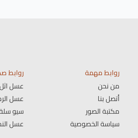
روابط مهمة
روابط صد
من نحن
عسل اثل
أتصل بنا
عسل الرم
مكتبة الصور
سيو سلة
سياسة الخصوصية
عسل الن