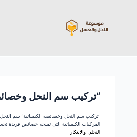
خطي
Post
لى
navigation
لمحتوى
“تركيب سم النحل وخصائصه
“تركيب سم النحل وخصائصه الكيميائية” سم النحل 
المركبات الكيميائية التي تمنحه خصائص فريدة تجع
النحلي والابتكار