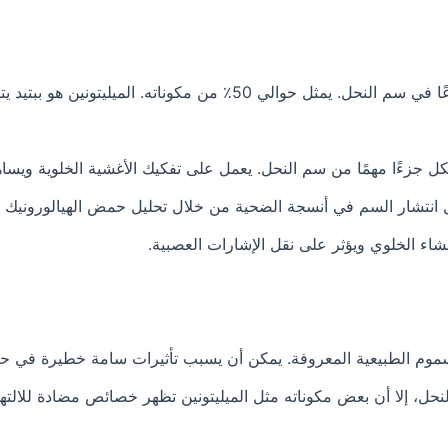
ل جزءًا مهمًا من سم النحل. يعمل على تفكيك الأغشية الخلوية ويساه
ل انتشار السم في أنسجة الضحية من خلال تحليل حمض الهيالورونيك ا
شاء الخلوي ويؤثر على نقل الإشارات العصبية.
سموم الطبيعية المعروفة. يمكن أن يسبب تأثيرات سامة خطيرة في حا
ل، إلا أن بعض مكوناته مثل الميليتونين تظهر خصائص مضادة للالتهاب