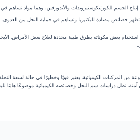
اج الجسم للكورتيكوستيرويدات والأندورفين، وهما مواد تساهم في تخف
هر خصائص مضادة للبكتيريا وتساهم في حماية النحل من العدوى.
ستخدام بعض مكوناته بطرق طبية محددة لعلاج بعض الأمراض. الأبحا
.
من المركبات الكيميائية. يعتبر قويًا وخطيرًا في حالة لسعة النحل
 آمنة. تظل دراسات سم النحل وخصائصه الكيميائية موضوعًا هامًا ل