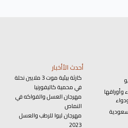
أحدث الأأخبار
كارثة بيئية موت 3 ملايين نحلة
في محمية كاليفورنيا
 وأوراقها
مهرجان العسل والفواكه في
دواء
النماص
سعودية
مهرجان ليوا للرطب والعسل
2023