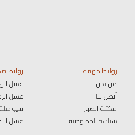
روابط مهمة
روابط صد
من نحن
عسل اثل
أتصل بنا
عسل الرم
مكتبة الصور
سيو سلة
سياسة الخصوصية
عسل الن