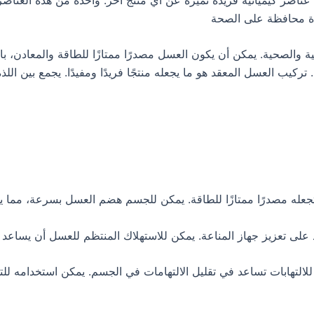
ادة محافظة على الصحة
ئية والصحية. يمكن أن يكون العسل مصدرًا ممتازًا للطاقة والمعادن، 
يب العسل المعقد هو ما يجعله منتجًا فريدًا ومفيدًا. يجمع بين اللذة ا
عله مصدرًا ممتازًا للطاقة. يمكن للجسم هضم العسل بسرعة، مما يجعل
 على تعزيز جهاز المناعة. يمكن للاستهلاك المنتظم للعسل أن يساع
للالتهابات تساعد في تقليل الالتهامات في الجسم. يمكن استخدامه ل