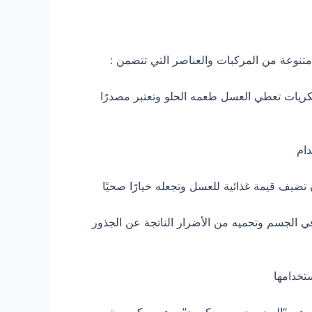
ة متنوعة من المركبات والعناصر التي تتضمن :
ريات تعطي العسل طعمه الحلو وتعتبر مصدرًا
تضيف قيمة غذائية للعسل وتجعله خيارًا صحيًا
ي الجسم وتحميه من الأضرار الناتجة عن الجذور
تخدامها
صر هي “الهيدروجين بيروكسيد”، وهو مركب يعتبر