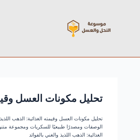
خطي
Post
لى
navigation
لمحتوى
تحليل مكونات العسل وقيمته
تحليل مكونات العسل وقيمته الغذائية: الذهب اللذيذ 
الوصفات ومصدرًا طبيعيًا للسكريات ومجموعة متنوع
الغذائية: الذهب اللذيذ والغني بالفوائد