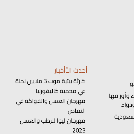
أحدث الأأخبار
كارثة بيئية موت 3 ملايين نحلة
في محمية كاليفورنيا
 وأوراقها
مهرجان العسل والفواكه في
دواء
النماص
سعودية
مهرجان ليوا للرطب والعسل
2023