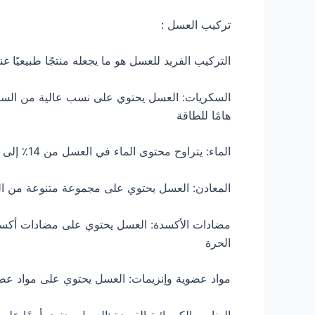
تركيب العسل :
التركيب الفريد للعسل هو ما يجعله منتجًا طبيعيًا غ
السكريات: العسل يحتوي على نسب عالية من السكر
هامًا للطاقة
الماء: يتراوح محتوى الماء في العسل من 14٪ إلى 18٪ تقريبًا، وهو ما يلعب دورًا في تحديد نسبة اللزوجة وسهولة الاستخدام
المعادن: العسل يحتوي على مجموعة متنوعة من المع
مضادات الأكسدة: العسل يحتوي على مضادات أكسدة م
الحرة
مواد عضوية وإنزيمات: العسل يحتوي على مواد عضو
العناصر الكيميائية الفريدة :العسل يحتوي أيضًا ع