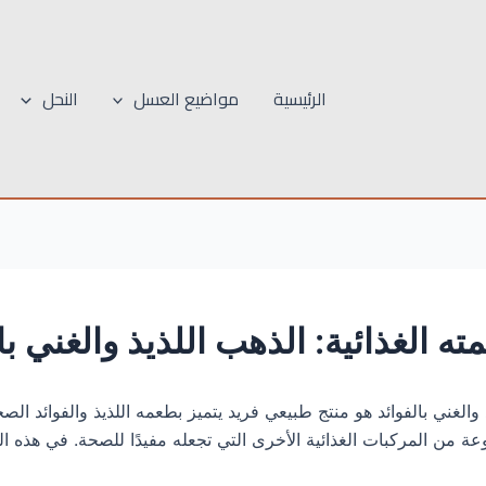
الرئيسية
مواضيع العسل
النحل
 الغذائية: الذهب اللذيذ والغني با
والغني بالفوائد هو منتج طبيعي فريد يتميز بطعمه اللذيذ والفوائد الص
ة من المركبات الغذائية الأخرى التي تجعله مفيدًا للصحة. في هذه ا