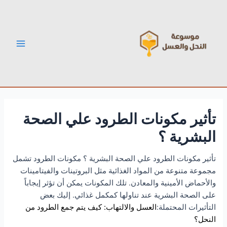
خطي
Post
Main
لى
navigation
Menu
لمحتوى
تأثير مكونات الطرود علي الصحة
البشرية ؟
تأثير مكونات الطرود علي الصحة البشرية ؟ مكونات الطرود تشمل
مجموعة متنوعة من المواد الغذائية مثل البروتينات والفيتامينات
والأحماض الأمينية والمعادن. تلك المكونات يمكن أن تؤثر إيجاباً
على الصحة البشرية عند تناولها كمكمل غذائي. إليك بعض
التأثيرات المحتملة:
العسل والالتهاب: كيف يتم جمع الطرود من
النحل؟