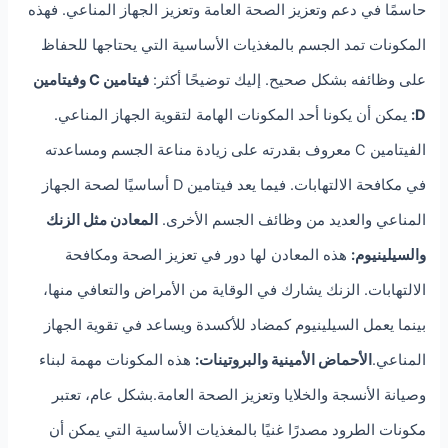
حاسمًا في دعم وتعزيز الصحة العامة وتعزيز الجهاز المناعي. فهذه
المكونات تمد الجسم بالمغذيات الأساسية التي يحتاجها للحفاظ
على وظائفه بشكل صحيح. إليك توضيحًا أكثر:
فيتامين C وفيتامين
D:
يمكن أن يكونا أحد المكونات الهامة لتقوية الجهاز المناعي.
الفيتامين C معروف بقدرته على زيادة مناعة الجسم ومساعدته
في مكافحة الالتهابات. فيما يعد فيتامين D أساسيًا لصحة الجهاز
المناعي والعديد من وظائف الجسم الأخرى.
المعادن مثل الزنك
والسيلينيوم:
هذه المعادن لها دور في تعزيز الصحة ومكافحة
الالتهابات. الزنك يشارك في الوقاية من الأمراض والتعافي منها،
بينما يعمل السيلينيوم كمضاد للأكسدة ويساعد في تقوية الجهاز
المناعي.
الأحماض الأمينية والبروتينات:
هذه المكونات مهمة لبناء
وصيانة الأنسجة والخلايا وتعزيز الصحة العامة.بشكل عام، تعتبر
مكونات الطرود مصدرًا غنيًا بالمغذيات الأساسية التي يمكن أن