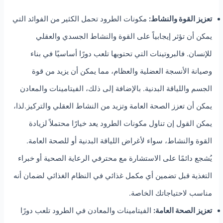
تعزيز القوة والنشاط:
مكونات الطرود تحمل الكثير من الفوائد التي
يمكن أن تؤثر إيجابياً على القوة والنشاط الجسدي والعقلي
للإنسان. فالبروتينات التي تحتويها تلعب دورًا أساسيًا في بناء
وصيانة الأنسجة العضلية والعظام، مما يمكن أن يزيد من قوة
الجسم واللياقة البدنية. بالإضافة إلى ذلك، الفيتامينات والمعادن
يمكن أن تعزز الصحة العامة وتزيد من النشاط العقلي والتركيز.لذا،
يمكن القول إن تناول مكونات الطرود يعد خيارًا محتملاً لزيادة
القوة والنشاط، سواء لأغراض اللياقة البدنية أو للصحة العامة.
يُشجع دائمًا على الاستشارة مع محترفي الرعاية الصحية أو خبراء
التغذية قبل تضمين أي مكمل غذائي في النظام الغذائي لضمان أنه
مناسب لاحتياجاتك الخاصة.
تعزيز الصحة العامة:
الفيتامينات والمعادن في الطرود تلعب دورًا