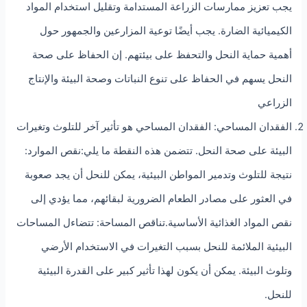
يجب تعزيز ممارسات الزراعة المستدامة وتقليل استخدام المواد
الكيميائية الضارة. يجب أيضًا توعية المزارعين والجمهور حول
أهمية حماية النحل والتحفظ على بيئتهم. إن الحفاظ على صحة
النحل يسهم في الحفاظ على تنوع النباتات وصحة البيئة والإنتاج
الزراعي
الفقدان المساحي: الفقدان المساحي هو تأثير آخر للتلوث وتغيرات
البيئة على صحة النحل. تتضمن هذه النقطة ما يلي:نقص الموارد:
نتيجة للتلوث وتدمير المواطن البيئية، يمكن للنحل أن يجد صعوبة
في العثور على مصادر الطعام الضرورية لبقائهم، مما يؤدي إلى
نقص المواد الغذائية الأساسية.تناقص المساحة: تتضاءل المساحات
البيئية الملائمة للنحل بسبب التغيرات في الاستخدام الأرضي
وتلوث البيئة. يمكن أن يكون لهذا تأثير كبير على القدرة البيئية
للنحل.