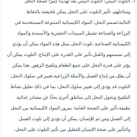
التلوث البيئي: التلوث البيئي يُعد تهديدًا كبيرًا لصحة النحل
ومناحلهم. تأثير التلوث على النحل يمكن تلخيصه بالنقاط
التالية:تسمم النحل: المواد الكيميائية المتنوعة المستخدمة في
الزراعة والصناعة تشمل المبيدات الحشرية والأسمدة والمواد
الكيميائية الصناعية. تلوث النحل بمثل هذه المواد يمكن أن يؤدي
إلى تسممهم والقتل.تأثير على القدرة على الإنتاج: التلوث يمكن أن
يؤثر على قدرة النحل على جمع الطعام وتلقيح الزهور. هذا يمكن
أن يقلل من إنتاج العسل والأمثلة الزراعية.تغيير في سلوك النحل:
التلوث قد يؤدي إلى تغيير سلوك النحل، بما في ذلك تقليل نشاط
التلقيح وتحول النحل إلى مناطق أخرى بحثًا عن مصادر غذائية
نظيفة.تأثير على الصحة العامة: بمرور المواد الكيميائية من النحل
إلى العسل ومن ثم للإنسان، يمكن أن تؤدي إلى تلوث العسل
والتأثير على صحة الإنسان.للتقليل من تأثير التلوث على النحل،