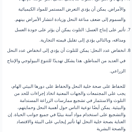
والأمراض. يمكن أن يؤدي التعرض المستمر للمواد الكيميائية
والسموم إلى ضعف مناعة النحل وزيادة انتشار الأمراض بينهم.
تأثير على إنتاج العسل: التلوث يمكن أن يؤثر على جودة العسل
ومذاقه، وبالتالي يؤدي إلى تقليل قيمته التجارية.
انخفاض عدد النحل: يمكن للتلوث أن يؤدي إلى انخفاض عدد النحل
في العديد من المناطق. هذا يشكل تهديدًا للتنوع البيولوجي والإنتاج
الزراعي.
للحفاظ على صحة خلية النحل والحفاظ على دورها البيئي الهام،
يجب على المجتمعات والجهات المعنية اتخاذ إجراءات للحد من
التلوث والاستثمار في تشجيع ممارسات الزراعة المستدامة
والبيئية. يمكن أيضًا توعية الناس حول أهمية النحل وحمايتهم،
والتشجيع على استخدام مواد آمنة بيئيًا في جميع جوانب الحياة. إن
العناية بصحة خلية النحل لها تأثير إيجابي على البيئة والاقتصاد
والصحة البشرية