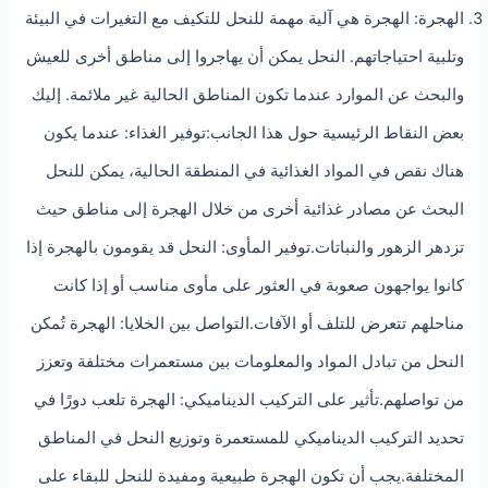
الهجرة: الهجرة هي آلية مهمة للنحل للتكيف مع التغيرات في البيئة
وتلبية احتياجاتهم. النحل يمكن أن يهاجروا إلى مناطق أخرى للعيش
والبحث عن الموارد عندما تكون المناطق الحالية غير ملائمة. إليك
بعض النقاط الرئيسية حول هذا الجانب:توفير الغذاء: عندما يكون
هناك نقص في المواد الغذائية في المنطقة الحالية، يمكن للنحل
البحث عن مصادر غذائية أخرى من خلال الهجرة إلى مناطق حيث
تزدهر الزهور والنباتات.توفير المأوى: النحل قد يقومون بالهجرة إذا
كانوا يواجهون صعوبة في العثور على مأوى مناسب أو إذا كانت
مناحلهم تتعرض للتلف أو الآفات.التواصل بين الخلايا: الهجرة تُمكن
النحل من تبادل المواد والمعلومات بين مستعمرات مختلفة وتعزز
من تواصلهم.تأثير على التركيب الديناميكي: الهجرة تلعب دورًا في
تحديد التركيب الديناميكي للمستعمرة وتوزيع النحل في المناطق
المختلفة.يجب أن تكون الهجرة طبيعية ومفيدة للنحل للبقاء على