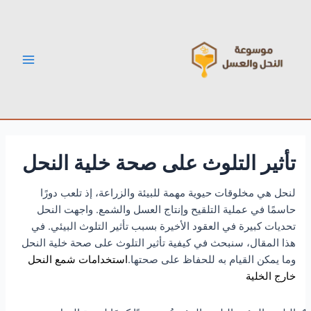
خطي
Post
Main
لى
navigation
Menu
لمحتوى
تأثير التلوث على صحة خلية النحل
لنحل هي مخلوقات حيوية مهمة للبيئة والزراعة، إذ تلعب دورًا
حاسمًا في عملية التلقيح وإنتاج العسل والشمع. واجهت النحل
تحديات كبيرة في العقود الأخيرة بسبب تأثير التلوث البيئي. في
هذا المقال، سنبحث في كيفية تأثير التلوث على صحة خلية النحل
وما يمكن القيام به للحفاظ على صحتها.
استخدامات شمع النحل
خارج الخلية