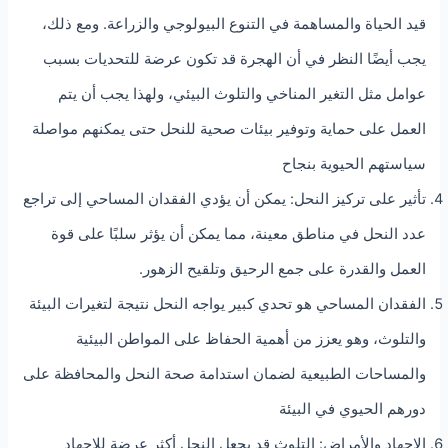
قيد الحياة والمساهمة في التنوع البيولوجي والزراعة. ومع ذلك،
يجب أيضًا النظر في أن الهجرة قد تكون عرضة للتحديات بسبب
عوامل مثل التغير المناخي والتلوث البيئي، ولهذا يجب أن يتم
العمل على حماية وتوفير بيئات صحية للنحل حتى يمكنهم مواصلة
سياستهم الحيوية بنجاح
تأثير على تركيز النحل: يمكن أن يؤدي الفقدان المساحي إلى تراجع
عدد النحل في مناطق معينة، مما يمكن أن يؤثر سلبًا على قوة
العمل والقدرة على جمع الرحيق وتلقيح الزهور.
الفقدان المساحي هو تحدي كبير يواجه النحل نتيجة لتغيرات البيئة
والتلوث، وهو يعزز من أهمية الحفاظ على المواطن البيئية
والمساحات الطبيعية لضمان استدامة صحة النحل والمحافظة على
دورهم الحيوي في البيئة
الإجهاد والأمراض: التلوث قد يجعل النحل أكثر عرضة للإجهاد