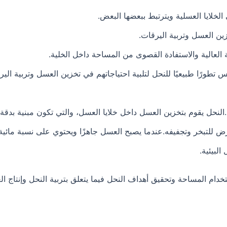
الخلايا العسلية ويترتبط ببعضها البعض.
ين العسل وتربية اليرقات.
العالية والاستفادة القصوى من المساحة داخل الخلية.
س تطورًا طبيعيًا للنحل لتلبية احتياجاتهم في تخزين العسل وتربية ا
سل.النحل يقوم بتخزين العسل داخل خلايا العسل، والتي تكون مبنية بد
ض للتبخر وتجفيفه.عندما يصبح العسل جاهزًا ويحتوي على نسبة مائية
لبيئية.
ستخدام المساحة وتحقيق أهداف النحل فيما يتعلق بتربية النحل وإنتاج ا