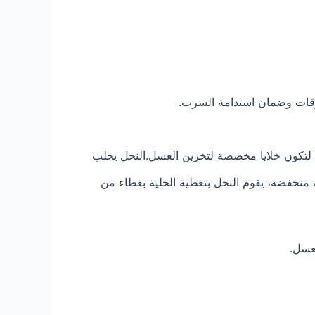
ليرقات وضمان استدامة السرب.
قة لتكون خلايا مخصصة لتخزين العسل.النحل يجلب
 منخفضة، يقوم النحل بتغطية الخلية بغطاء من
لعسل.