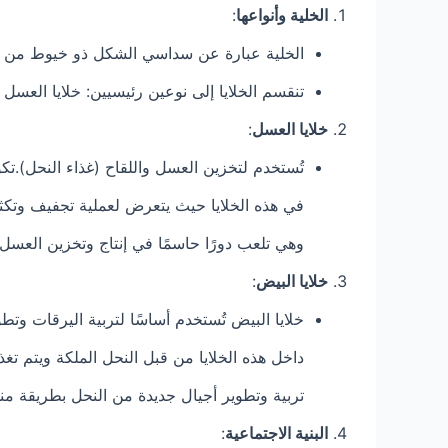
الخلية وأنواعها
:
الخلية عبارة عن سداسي الشكل ذو خيوط من ال
تنقسم الخلايا إلى نوعين رئيسيين: خلايا العسل و
خلايا العسل
:
تُستخدم لتخزين العسل واللقاح (غذاء النحل).ت
في هذه الخلايا حيث يتعرض لعملية تجفيف وتكثيف
وهي تلعب دورًا حاسمًا في إنتاج وتخزين العسل
خلايا البيض
:
خلايا البيض تُستخدم أساسًا لتربية اليرقات وتط
داخل هذه الخلايا من قبل النحل الملكة ويتم تغ
تربية وتطوير أجيال جديدة من النحل بطريقة م
البنية الاجتماعية
: