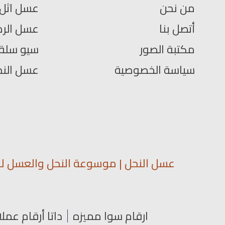
من نحن
عسل اثل
أتصل بنا
عسل الرم
مكتبة الصور
سيو سلة
سياسة الخصوصية
عسل الن
عسل النحل | موسوعة النحل والعسل لمع
ارقام سوا مميزه
داتا أرقام عملا