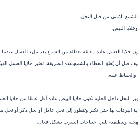
شمع المُبني من قبل النحل.
خلايا البيض.
كون خلايا العسل عادة مغلقة بغطاء من الشمع بعد ملء العسل.عندما يج
 قبل أن يُغلق الغطاء بالشمع.بهذه الطريقة، تعتبر خلايا العسل الهي
 والحفاظ عليه.
وير النحل داخل الخلية.تكون خلايا البيض عادة أقل عمقًا من خلايا ال
ذية اليرقات بها حتى تكبر وتتطور إلى نحل عامل أو نحل ذكر أو نحل مل
نهجية وتنظيمية تلبي احتياجات السرب بشكل فعال.