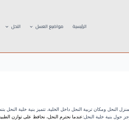
الرئيسية
مواضيع العسل
النحل
منزل النحل ومكان تربية النحل داخل الخلية. تتميز بنية خلية النحل ب
جز حول بنية خلية النحل:
عندما نحترم النحل، نحافظ على توازن الطبيع