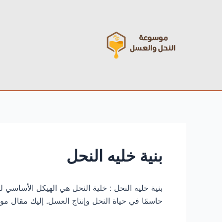
خطي
Post
لى
navigation
لمحتوى
بنية خليه النحل
بنية خليه النحل : خلية النحل هي الهيكل الأساسي ل
حاسمًا في حياة النحل وإنتاج العسل. إليك مقال مو