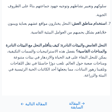
سلوكهم وتغيير نشاطهم وتوجيه جهود جماعتهم بناءً على الظروف
الجوية.
استخدام مناطق العش:
النحل يختارون مواقع عشهم بعناية ويبنون
خلاياهم بشكل يحميهم من العوامل البيئية القاسية.
النحل الغامض والبيئات النادرة: كيف يتأقلم النحل مع البيئات النادرة
والمناخات القاسية؟
بفضل هذه الاستراتيجيات والسمات التكيفية،
يمكن للنحل البقاء على قيد الحياة والازدهار في بيئات متنوعة
ومناخات صعبة حول العالم. تلعب دورًا حاسمًا في نقل اللقاحات
وتلقينا زهور النباتات، مما يجعلها أحد الكائنات الحية الرئيسية في
البيئة والزراعة.
→
المقالة
المقالة التالية
←
السابقة