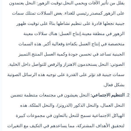
يقلل من تأثير الآفات ويحمي النحل.توقيت الزهور: النحل يعتمدون
على الزهور كمصدر رئيسي للغذاء. بعض السلالات تمتلك سمات
جينية تجعلها قادرة على تنظيم نشاطها بناءً على توقيت ظهور
الزهور في منطقة معينة.إنتاج العسل: هناك سلالات معينة
متخصصة في إنتاج العسل بكفاءة وفعالية أكبر. هذه السمات
الجينية تساعد في تحسين جودة وكمية العسل المنتج.التمييز
الصوتي: النحل يستخدمون الاهتزاز والرقص للتواصل داخل الخلية.
سمات جينية قد تؤثر على القدرة على توجيه هذه الرسائل الصوتية
بشكل فعال.
التنظيم الاجتماعي:
النحل يعيشون في مجتمعات متنظمة تتضمن
النحل العمال، والنحل الذكور (الدرونز)، والنحل الملكة. هذه
الهياكل الاجتماعية تسمح للنحل بالتعاون في مجموعات كبيرة
لتحقيق الأهداف المشتركة، مما يساعدهم في التكيف مع التغيرات