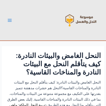
خطي
Post
Main
لى
navigation
Menu
لمحتوى
النحل الغامض والبيئات النادرة:
كيف يتأقلم النحل مع البيئات
النادرة والمناخات القاسية؟
النحل الغامض والبيئات النادرة: كيف يتأقلم النحل مع البيئات
النادرة والمناخات القاسية؟النحل هم حشرات مدهشة تتميز
بقدرتها على التكيف مع مجموعة متنوعة من البيئات والمناخات،
بما في ذلك البيئات النادرة والمناخات القاسية. إليك بعض الطرق
التي يتأقلم بها النحل مع هذه الظروف:
تربية النحل الملكة: ماهى