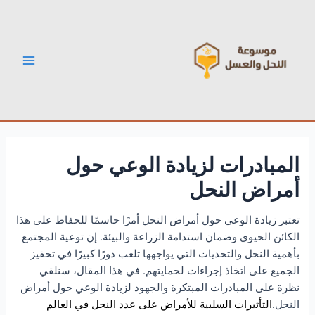
خطي
Post
Main
لى
navigation
Menu
لمحتوى
المبادرات لزيادة الوعي حول
أمراض النحل
تعتبر زيادة الوعي حول أمراض النحل أمرًا حاسمًا للحفاظ على هذا
الكائن الحيوي وضمان استدامة الزراعة والبيئة. إن توعية المجتمع
بأهمية النحل والتحديات التي يواجهها تلعب دورًا كبيرًا في تحفيز
الجميع على اتخاذ إجراءات لحمايتهم. في هذا المقال، سنلقي
نظرة على المبادرات المبتكرة والجهود لزيادة الوعي حول أمراض
النحل.
التأثيرات السلبية للأمراض على عدد النحل في العالم