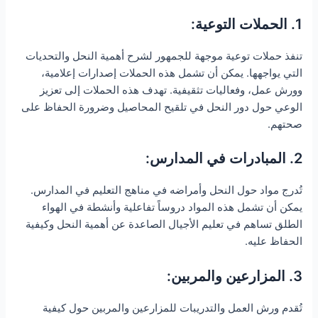
1. الحملات التوعية:
تنفذ حملات توعية موجهة للجمهور لشرح أهمية النحل والتحديات
التي يواجهها. يمكن أن تشمل هذه الحملات إصدارات إعلامية،
وورش عمل، وفعاليات تثقيفية. تهدف هذه الحملات إلى تعزيز
الوعي حول دور النحل في تلقيح المحاصيل وضرورة الحفاظ على
صحتهم.
2. المبادرات في المدارس:
تُدرج مواد حول النحل وأمراضه في مناهج التعليم في المدارس.
يمكن أن تشمل هذه المواد دروساً تفاعلية وأنشطة في الهواء
الطلق تساهم في تعليم الأجيال الصاعدة عن أهمية النحل وكيفية
الحفاظ عليه.
3. المزارعين والمربين:
تُقدم ورش العمل والتدريبات للمزارعين والمربين حول كيفية