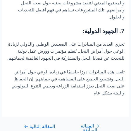
والمجتمع المدني لتنفيذ مشروعات بحثية حول صحة النحل
وأمراضهم. تلك المشروعات تساهم في فهم أفضل للتحديات
والحلول.
7. الجهود الدولية:
تجري العديد من المبادرات على الصعيدين الوطني والدولي لزيادة
الوعي حول أمراض النحل. تُنظم مؤتمرات وورش عمل دولية
للتحدث عن قضايا النحل والمشاركة في الجهود العالمية لحمايتهم.
تلعب هذه المبادرات دورًا حاسمًا في زيادة الوعي حول أمراض
النحل وتشجيع الجميع على المساهمة في حمايتهم. إن الحفاظ
على صحة النحل يعزز استدامة الزراعة ويحمي التنوع البيولوجي
والبيئة بشكل عام
→
المقالة
المقالة التالية
←
السابقة