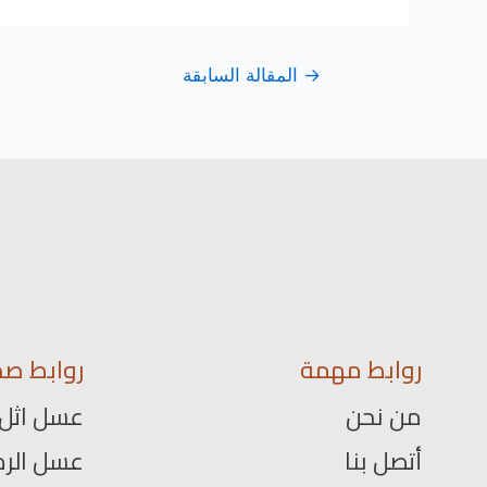
→
المقالة السابقة
روابط مهمة
روابط صد
من نحن
عسل اثل
أتصل بنا
عسل الرم