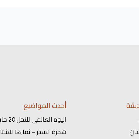
يقة
أحدث المواضيع
اليوم العالمي للنحل 20 مايو
ان
شجرة السدر – ثمارها للشتاء