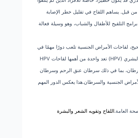
 من قبل. يساهم اللقاح في تقليل خطر الإصابة
 برامج التلقيح للأطفال والشباب، وهو وسيلة فعالة
ان عنق الرحم. صحيح، لقاحات الأمراض الجنسية تلعب دورًا مهمًا في
الوقاية من الأمراض المعدية التي تنتقل عادة عن طريق الاتصال الجنسي. من بين هذه اللقاحات، لقاحات الورم الحليمي البشري (HPV) تعد واحدة من أهمها لقاحات HPV
السرطان، بما في ذلك سرطان عنق الرحم وسرطان
الأمراض الجنسية والسرطان.هذا يعكس الدور المهم
صحة العامة.
اللقاح وتقويه الشعر والبشرة