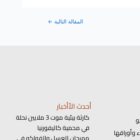
المقالة التالية
←
أحدث الأأخبار
كارثة بيئية موت 3 ملايين نحلة
في محمية كاليفورنيا
 وأوراقها
مهرجان العسل والفواكه في