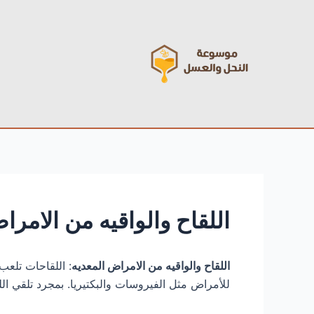
خطي
Post
لى
navigation
لمحتوى
اللقاح والواقيه من الامرا
اللقاح والواقيه من الامراض المعديه
: اللقاحات تلعب
للأمراض مثل الفيروسات والبكتيريا. بمجرد تلقي ال