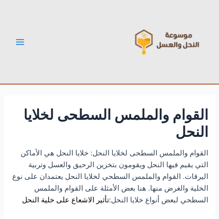
خطي
Post
Main
لى
navigation
Menu
لمحتوى
القوام والملمس السطحى لخلايا
النحل
القوام والملمس السطحى لخلايا النحل: خلايا النحل هي الأماكن
التي يقيم فيها النحل ويقومون بتخزين الرحيق والعسل وتربية
اليرقات. القوام والملمس السطحي لخلايا النحل يعتمدان على نوع
الخلية والغرض منها. هنا بعض الأمثلة على القوام والملمس
السطحي لبعض أنواع خلايا النحل:
تأثير الاشعاع على خلية النحل