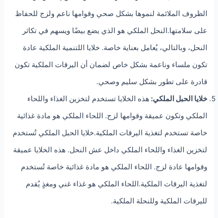
الظروف الملائمة لنموها بشكل صحي وقوامها ناعم ولزج للحفاظ
على سلامتها.النحل الملكي هو الذي يضع بيضًا ويسهم في تكاثر
النحل، وبالتالي، يُعامل بعناية خاصة. خلايا اللتنمية الملكية عادة
تكون ملساء وناعمة بشكل خاص لضمان أن اليرقات الملكية تكون
قادرة على تطور بشكل سليم وصحي.
خلايا الحبل الملكي:
هذه الخلايا تستخدم لتخزين الغذاء واللحاء
الملكي وتكون عميقة وقوامها لزج. اللحاء الملكي هو مادة غذائية
خاصة تستخدم لتغذية اليرقات الملكية.خلايا الحبل الملكي تُستخدم
لتخزين الغذاء واللحاء الملكي داخل عش النحل. هذه الخلايا عميقة
وقوامها عادة لزج. اللحاء الملكي هو مادة غذائية خاصة تُستخدم
لتغذية اليرقات الملكية.اللحاء الملكي هو غذاء غني ومغذٍ يُقدم
لليرقات الملكية وللنحلة الملكية.