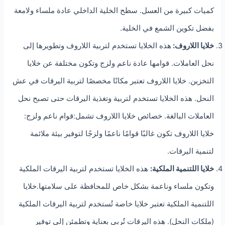
كميات كبيرة من العسل. سطح الخلية الداخلي عادة ملساء ولامعة
بفضل تكوين الشمع في الخلية.
خلايا اللاروف:
هذه الخلايا تستخدم لتربية اللاروف وتطويرها إلى
نحل العاملات. قوامها عادة ناعم ولزج وتكون مختلفة عن خلايا
التخزين. خلايا اللاروف تعتبر مكانًا مخصصًا لتربية اليرقات في عش
النحل. هذه الخلايا تستخدم لتربية وتغذية اليرقات حتى تصبح نحل
العاملات البالغة. خصائص خلايا اللاروف تشمل:قوام ناعم ولزج:
خلايا اللاروف تكون غالبًا قوامًا ناعمًا ولزجًا لتوفير بيئة ملائمة
لتنمية اليرقات.
خلايا اللتنمية الملكية:
هذه الخلايا تستخدم لتربية اليرقات الملكية
وتكون ملساء وناعمة بشكل خاص للمحافظة على سلامتها.خلايا
اللتنمية الملكية تعتبر خلايا خاصة تُستخدم لتربية اليرقات الملكية
(ملكات النحل). هذه اليرقات تُربى بعناية وتطمئن إلى توفير