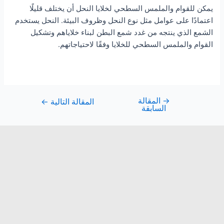
يمكن للقوام والملمس السطحي لخلايا النحل أن يختلف قليلًا
اعتمادًا على عوامل مثل نوع النحل وظروف البيئة. النحل يستخدم
الشمع الذي ينتجه من غدد شمع البطن لبناء خلاياهم وتشكيل
القوام والملمس السطحي للخلايا وفقًا لاحتياجاتهم.
→
المقالة
المقالة التالية
←
السابقة