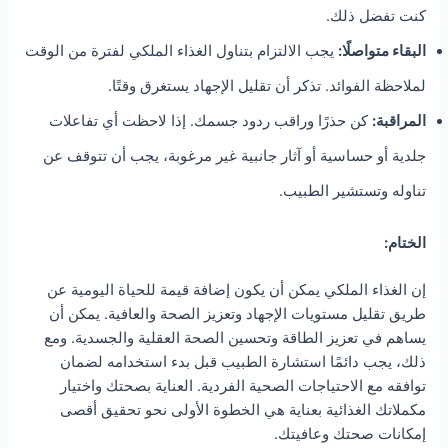
كنت تفضل ذلك.
البقاء متواصلًا:
يجب الالتزام بتناول الغذاء الملكي لفترة من الوقت
لملاحظة الفوائد. تذكر أن تقليل الإجهاد يستغرق وقتًا.
المراقبة:
كن حذرًا وراقب ردود جسمك. إذا لاحظت أي تفاعلات
جلدية أو حساسية أو آثار جانبية غير مرغوبة، يجب أن تتوقف عن
تناوله وتستشير الطبيب.
الختام:
إن الغذاء الملكي يمكن أن يكون إضافة قيمة للحياة اليومية عن
طريق تقليل مستويات الإجهاد وتعزيز الصحة والعافية. يمكن أن
يساهم في تعزيز الطاقة وتحسين الصحة العقلية والجسدية. ومع
ذلك، يجب دائمًا استشارة الطبيب قبل بدء استخدامه لضمان
توافقه مع الاحتياجات الصحية الفردية. العناية بصحتك واختيار
مكملاتك الغذائية بعناية هي الخطوة الأولى نحو تحقيق أقصى
إمكانات صحتك وعافيتك.