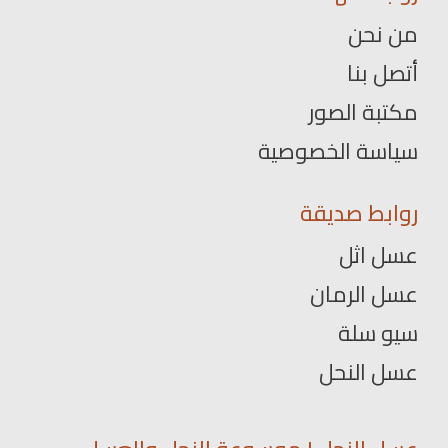
من نحن
أتصل بنا
مكتبة الصور
سياسة الخصوصية
روابط صديقة
عسل اثل
عسل الرمان
سيو سلة
عسل النحل