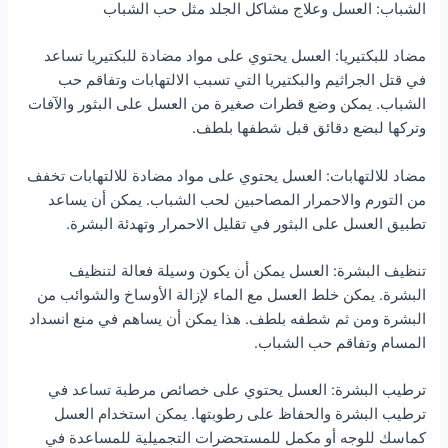
الشباب: العسل وعلاج مشاكل الجلد مثل حب الشباب
مضاد للبكتيريا: العسل يحتوي على مواد مضادة للبكتيريا تساعد
في قتل الجراثيم والبكتيريا التي تسبب الالتهابات وتفاقم حب
الشباب. يمكن وضع قطرات صغيرة من العسل على البثور والآفات
وتركها لبضع دقائق قبل شطفها بلطف.
مضاد للالتهابات: العسل يحتوي على مواد مضادة للالتهابات تخفف
من التورم والاحمرار المصاحبين لحب الشباب. يمكن أن يساعد
تطبيق العسل على البثور في تقليل الاحمرار وتهدئة البشرة.
تنظيف البشرة: العسل يمكن أن يكون وسيلة فعالة لتنظيف
البشرة. يمكن خلط العسل مع الماء لإزالة الأوساخ والشوائب من
البشرة ومن ثم شطفه بلطف. هذا يمكن أن يساهم في منع انسداد
المسام وتفاقم حب الشباب.
ترطيب البشرة: العسل يحتوي على خصائص مرطبة تساعد في
ترطيب البشرة والحفاظ على رطوبتها. يمكن استخدام العسل
كماسك للوجه أو مكمل للمستحضرات التجميلية للمساعدة في