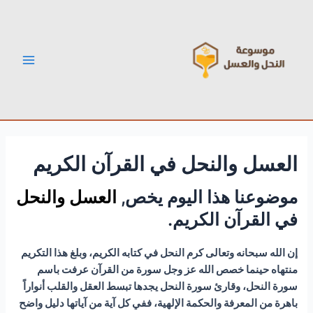
خطي
Post
Main
لى
navigation
Menu
لمحتوى
العسل والنحل في القرآن الكريم
موضوعنا هذا اليوم يخص,
العسل والنحل
في القرآن الكريم.
إن الله سبحانه وتعالى كرم النحل في كتابه الكريم، وبلغ هذا التكريم
منتهاه حينما خصص الله عز وجل سورة من القرآن عرفت باسم
سورة النحل، وقارئ سورة النحل يجدها تبسط العقل والقلب أنواراً
باهرة من المعرفة والحكمة الإلهية، ففي كل آية من آياتها دليل واضح