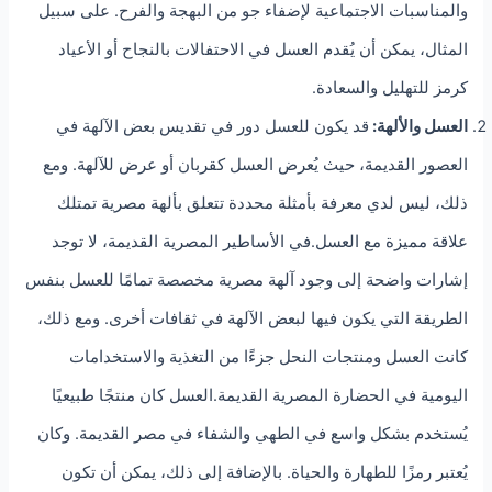
والمناسبات الاجتماعية لإضفاء جو من البهجة والفرح. على سبيل
المثال، يمكن أن يُقدم العسل في الاحتفالات بالنجاح أو الأعياد
كرمز للتهليل والسعادة.
العسل والألهة:
قد يكون للعسل دور في تقديس بعض الآلهة في
العصور القديمة، حيث يُعرض العسل كقربان أو عرض للآلهة. ومع
ذلك، ليس لدي معرفة بأمثلة محددة تتعلق بألهة مصرية تمتلك
علاقة مميزة مع العسل.في الأساطير المصرية القديمة، لا توجد
إشارات واضحة إلى وجود آلهة مصرية مخصصة تمامًا للعسل بنفس
الطريقة التي يكون فيها لبعض الآلهة في ثقافات أخرى. ومع ذلك،
كانت العسل ومنتجات النحل جزءًا من التغذية والاستخدامات
اليومية في الحضارة المصرية القديمة.العسل كان منتجًا طبيعيًا
يُستخدم بشكل واسع في الطهي والشفاء في مصر القديمة. وكان
يُعتبر رمزًا للطهارة والحياة. بالإضافة إلى ذلك، يمكن أن تكون