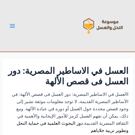
خطي
Post
Main
لى
navigation
Menu
لمحتوى
العسل في الاساطير المصرية: دور
العسل فى قصص الألهة
االعسل في الاساطير المصرية: دور العسل فى قصص الألهة: في
الأساطير المصرية القديمة، لا توجد معلومات موثقة تشير إلى
وجود قصص محددة حول العسل أو دوره في عبادة الآلهة. ومع
ذلك، يمكن أن نفهم العسل كرمز للأمور الإيجابية والأهمية في
الثقافة المصرية القديمة.
دور البحوث العلمية فى حماية النحل
وتطوير تربية خلاياهم