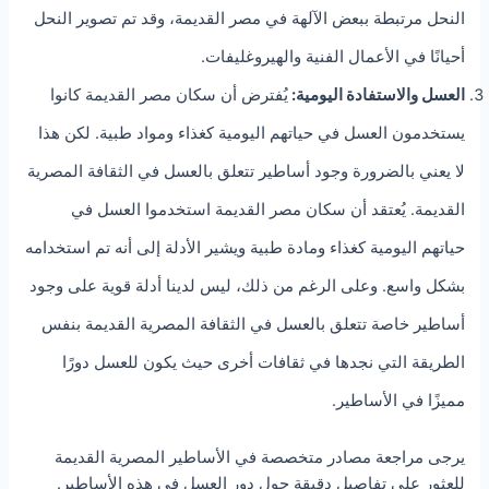
النحل مرتبطة ببعض الآلهة في مصر القديمة، وقد تم تصوير النحل
أحيانًا في الأعمال الفنية والهيروغليفات.
العسل والاستفادة اليومية:
يُفترض أن سكان مصر القديمة كانوا
يستخدمون العسل في حياتهم اليومية كغذاء ومواد طبية. لكن هذا
لا يعني بالضرورة وجود أساطير تتعلق بالعسل في الثقافة المصرية
القديمة. يُعتقد أن سكان مصر القديمة استخدموا العسل في
حياتهم اليومية كغذاء ومادة طبية ويشير الأدلة إلى أنه تم استخدامه
بشكل واسع. وعلى الرغم من ذلك، ليس لدينا أدلة قوية على وجود
أساطير خاصة تتعلق بالعسل في الثقافة المصرية القديمة بنفس
الطريقة التي نجدها في ثقافات أخرى حيث يكون للعسل دورًا
مميزًا في الأساطير.
يرجى مراجعة مصادر متخصصة في الأساطير المصرية القديمة
للعثور على تفاصيل دقيقة حول دور العسل في هذه الأساطير.