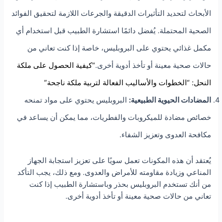
الأبحاث لتحديد التأثيرات الدقيقة والجرعات اللازمة لتحقيق الفوائد
الصحية المحتملة. يُفضل دائمًا استشارة الطبيب قبل استخدام أي
مكمل غذائي يحتوي على البروبليس، خاصة إذا كنت تعاني من
حالات صحية معينة أو تأخذ أدوية أخرى.
“كيفية الحصول على ملكة
النحل: “الخطوات والأساليب الفعالة لتربية ملكة ناجحة”
المضادات الحيوية الطبيعية:
البروبليس يحتوي على مواد تمنحه
خصائص مضادة للميكروبات والفطريات، مما يمكن أن يساعد في
مكافحة العدوى وتعزيز الشفاء.
يُعتقد أن هذه المكونات تعمل سويًا على تعزيز استجابة الجهاز
المناعي وزيادة مقاومته للأمراض والعدوى. ومع ذلك، يجب التأكد
من أنك تستخدم البروبليس بحذر وباستشارة الطبيب إذا كنت
تعاني من حالات صحية معينة أو تأخذ أدوية أخرى.