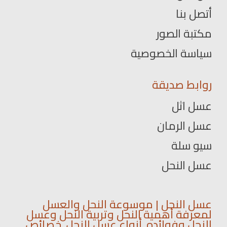
أتصل بنا
مكتبة الصور
سياسة الخصوصية
روابط صديقة
عسل اثل
عسل الرمان
سيو سلة
عسل النحل
عسل النحل | موسوعة النحل والعسل
لمعرفة أهمية النحل وتربية النحل وعسل
النحل وفوائده. أنواع عسل النحل. خصائص