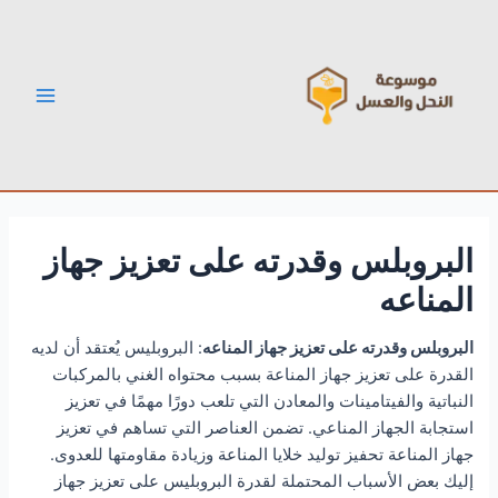
خطي
Post
Main
لى
navigation
Menu
لمحتوى
البروبلس وقدرته على تعزيز جهاز
المناعه
البروبلس وقدرته على تعزيز جهاز المناعه
: البروبليس يُعتقد أن لديه
القدرة على تعزيز جهاز المناعة بسبب محتواه الغني بالمركبات
النباتية والفيتامينات والمعادن التي تلعب دورًا مهمًا في تعزيز
استجابة الجهاز المناعي. تضمن العناصر التي تساهم في تعزيز
جهاز المناعة تحفيز توليد خلايا المناعة وزيادة مقاومتها للعدوى.
إليك بعض الأسباب المحتملة لقدرة البروبليس على تعزيز جهاز