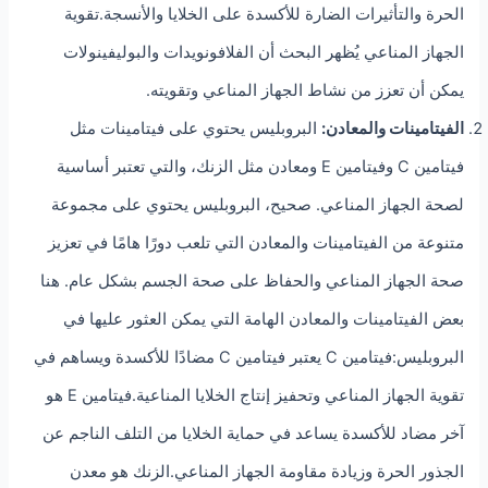
الحرة والتأثيرات الضارة للأكسدة على الخلايا والأنسجة.تقوية
الجهاز المناعي يُظهر البحث أن الفلافونويدات والبوليفينولات
يمكن أن تعزز من نشاط الجهاز المناعي وتقويته.
الفيتامينات والمعادن:
البروبليس يحتوي على فيتامينات مثل
فيتامين C وفيتامين E ومعادن مثل الزنك، والتي تعتبر أساسية
لصحة الجهاز المناعي. صحيح، البروبليس يحتوي على مجموعة
متنوعة من الفيتامينات والمعادن التي تلعب دورًا هامًا في تعزيز
صحة الجهاز المناعي والحفاظ على صحة الجسم بشكل عام. هنا
بعض الفيتامينات والمعادن الهامة التي يمكن العثور عليها في
البروبليس:فيتامين C يعتبر فيتامين C مضادًا للأكسدة ويساهم في
تقوية الجهاز المناعي وتحفيز إنتاج الخلايا المناعية.فيتامين E هو
آخر مضاد للأكسدة يساعد في حماية الخلايا من التلف الناجم عن
الجذور الحرة وزيادة مقاومة الجهاز المناعي.الزنك هو معدن