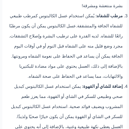
بشرة منتعشة ومشرقة!
مرطب للشفاه:
يُمكن استخدام عسل الكالبتوس كمرطب طبيعي
للشفاه الجافة والمتشققة.عسل الكالبتوس يمكن أن يكون مرطبًا
رائعًا للشفاه. لديه القدرة على ترطيب البشرة وإصلاح التشققات.
مجرد وضع قليل منه على الشفاه قبل النوم أو في أوقات اليوم
الجافة يمكن أن يساعد في الحفاظ على نعومة الشفاه ومرونتها.
بالإضافة إلى ذلك، العسل يحتوي على مواد مضادة للبكتيريا
والالتهابات، مما يساعد في الحفاظ على صحة الشفاه.
إضافة للشاي أو القهوة:
يمكن استخدام عسل الكالبتوس كبديل
صحي وطبيعي للسكر في الشاي أو القهوة، مما يعزز طعم
المشروب ويضيف فوائد صحية. استخدام عسل الكالبتوس كبديل
للسكر في الشاي أو القهوة يمكن أن يكون خيارًا صحيًا ولذيذًا.
العسل يعطي نكهة طبيعية وغنية، بالإضافة إلى أنه يحتوي على