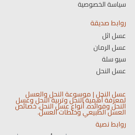
سياسة الخصوصية
روابط صديقة
عسل اثل
عسل الرمان
سيو سلة
عسل النحل
عسل النحل | موسوعة النحل والعسل
لمعرفة أهمية النحل وتربية النحل وعسل
النحل وفوائده. أنواع عسل النحل. خصائص
العسل الطبيعي وخلطات العسل.
روابط نصية