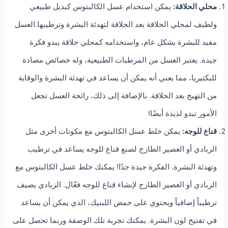
محلي الحلاقة:
يمكن استخدام عسل الكالبتوس كبديل طبيعي
ولطيف لمحلي الحلاقة بعد الحلاقة لتهدئة البشرة وترطيبها.العسل
مفيد للبشرة بشكل عام، واستخدامه كمحلي حلاقة يبدو فكرة
جيدة. يعتبر العسل من المرطبات الطبيعية، وله خصائص مضادة
للبكتيريا، مما يعني أنه يمكن أن يساعد في تهدئة البشرة والوقاية
من التهيج بعد الحلاقة. بالإضافة إلى ذلك، رائحة العسل تجعل
الأمور تبدو لذيذة أيضًا!
قناع للوجه:
يمكن خلط عسل الكالبتوس مع مكونات أخرى مثل
الزبادي أو العصير الطازج لصنع قناع للوجه يساعد في ترطيب
وتهدئة البشرة. الفكرة جيدة جدًا! يمكنك خلط عسل الكالبتوس مع
الزبادي أو العصير الطازج لإنشاء قناع للوجه فعّال. الزبادي يضيف
ترطيباً إضافياً ويحتوي على حمض اللبنيك، الذي يمكن أن يساعد
في تفتيح لون البشرة. يمكنك تجربة تلك الوصفة وربما تحصل على