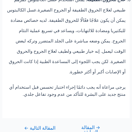
طبيعي لعلاج الحروق الطفيفة أو الجروح الصغيرة.عسل الكالبتوس
يمكن أن يكون علاجًا فعّالًا للحروق الطفيفة. لديه خصائص مضادة
للبكتيريا ومضادة للالتهابات، ويساعد في تسريع عملية التئام
الجروح. يمكن وضعه مباشرة على الجلد المتضرر وتركه لبعض
الوقت ليعمل. إنه خيار طبيعي ولطيف لعلاج الجروح والحروق
الصغيرة. لكن يجب اللجوء إلى المساعدة الطبية إذا كانت الحروق
أو الإصابات أكبر أو أكثر خطورة.
يرجى مراعاة أنه يجب دائمًا إجراء اختبار تحسس قبل استخدام أي
منتج جديد على البشرة للتأكد من عدم وجود تفاعل جلدي.
→
المقالة
المقالة التالية
←
السابقة