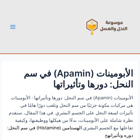
خطي
Post
Main
لى
navigation
Menu
لمحتوى
الأبومينات (Apamin) في سم
النحل: دورها وتأثيراتها
الأبومينات (Apamin) في سم النحل: دورها وتأثيراتها : الأبومينات
هي مركبات مكونة جزئيًا من سم النحل وتلعب دورًا هامًا في
تأثيرات لسعة النحل على الجسم البشري. في هذا المقال، سنقدم
نظرة شاملة على الأبومينات، بدءًا من هيكلها ووظيفتها، وكيفية
تفاعلها مع الجسم البشري.
الهستامين (Histamine) في سم النحل:
دوره وتأثيراته
ج