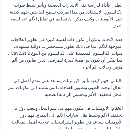
الطبي كأداة لدراسة نقل الإشارات العصبية وتأثير تثبيط قنوات
الكالسيوم. الاستفادة من هذا المركب تسمح للباحثين بفهم كيفية
عمل الأبومينات وكيف يمكن أن تساهم في تقليل الألم عند لسعة
النحل.
هذه الأبحاث يمكن أن تكون ذات أهمية كبيرة في تطوير العلاجات
الموجهة للألم، بما في ذلك تطوير مستحضرات دوائية تستهدف
قنوات الكالسيوم المعتمدة على الكالسيوم من النوع 2 (Cav2.2).
هذا يمكن أن يكون ذو أهمية كبيرة للمرضى الذين يعانون من ألم
مزمن وحالات ألم أخرى.
بالتالي، فهم كيفية تأثير الأبومينات يساعد على تقدم أفضل في
مجال البحث الطبي وتطوير العلاجات التي تستند إلى مكونات سم
النحل لتخفيف الألم وتحسين الرعاية الصحية
الختام:
الأبومينات هي مكون مهم في سم النحل وتلعب دورًا في
تخفيف الألم وتثبيط نقل إشارات الألم إلى الدماغ. فهم دور
الأبومينات يساعد في تطوير استراتيجيات علاجية أفضل لمعالجة
حالات اللسعة وتخفيف تأثيرها على الصحة