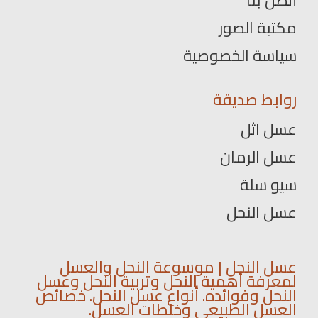
مكتبة الصور
سياسة الخصوصية
روابط صديقة
عسل اثل
عسل الرمان
سيو سلة
عسل النحل
عسل النحل | موسوعة النحل والعسل
لمعرفة أهمية النحل وتربية النحل وعسل
النحل وفوائده. أنواع عسل النحل. خصائص
العسل الطبيعي وخلطات العسل.