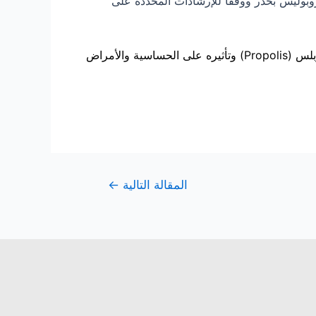
وبوليس بحذر ووفقًا للإرشادات المحددة على
“البروبلس (Propolis) وتأثيره على الحساسية والأمراض
المقالة التالية
←