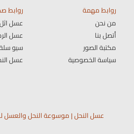
روابط مهمة
روابط صد
من نحن
عسل اثل
أتصل بنا
عسل الرم
مكتبة الصور
سيو سلة
سياسة الخصوصية
عسل الن
عسل النحل | موسوعة النحل والعسل لمع