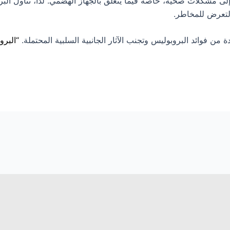
لى مشكلات صحية، خاصة فيما يتعلق بالجهاز الهضمي. لذا، تناول البر
التعرض للمخاطر.
دة من فوائد البروبوليس وتجنب الآثار الجانبية السلبية المحتملة.