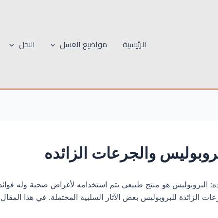
الرئيسية
مواضيع العسل
النحل
لبروبوليس والجرعات الزائده
ائده: البروبوليس هو منتج طبيعي يتم استخدامه لأغراض صحية وله فوائ
 الزائدة للبروبوليس بعض الآثار السلبية المحتملة. في هذا المقال، 