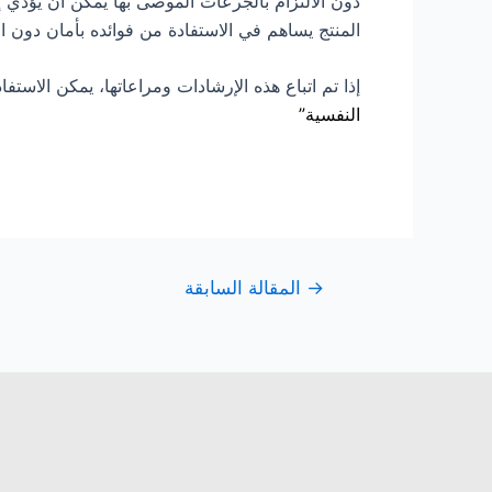
دون الالتزام بالجرعات الموصى بها يمكن أن يؤدي إ
المنتج يساهم في الاستفادة من فوائده بأمان دون 
إذا تم اتباع هذه الإرشادات ومراعاتها، يمكن الاستفا
النفسية”
→
المقالة السابقة