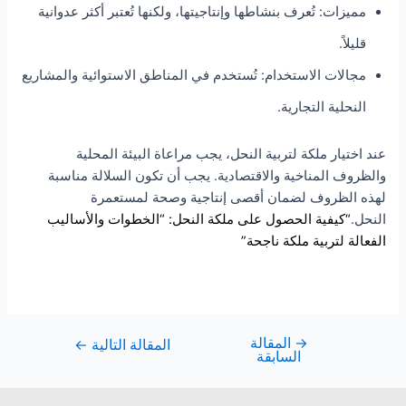
مميزات: تُعرف بنشاطها وإنتاجيتها، ولكنها تُعتبر أكثر عدوانية
قليلاً.
مجالات الاستخدام: تُستخدم في المناطق الاستوائية والمشاريع
النحلية التجارية.
عند اختيار ملكة لتربية النحل، يجب مراعاة البيئة المحلية
والظروف المناخية والاقتصادية. يجب أن تكون السلالة مناسبة
لهذه الظروف لضمان أقصى إنتاجية وصحة لمستعمرة
النحل.
“كيفية الحصول على ملكة النحل: “الخطوات والأساليب
الفعالة لتربية ملكة ناجحة”
→
المقالة
المقالة التالية
←
السابقة