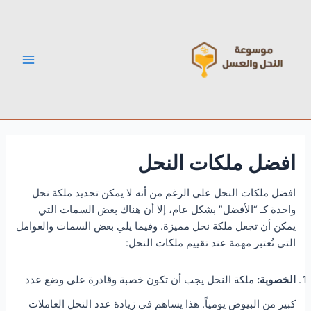
خطي
Post
Main
لى
navigation
Menu
لمحتوى
افضل ملكات النحل
افضل ملكات النحل علي الرغم من أنه لا يمكن تحديد ملكة نحل
واحدة كـ “الأفضل” بشكل عام، إلا أن هناك بعض السمات التي
يمكن أن تجعل ملكة نحل مميزة. وفيما يلي بعض السمات والعوامل
التي تُعتبر مهمة عند تقييم ملكات النحل:
الخصوبة:
ملكة النحل يجب أن تكون خصبة وقادرة على وضع عدد
كبير من البيوض يومياً. هذا يساهم في زيادة عدد النحل العاملات