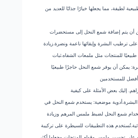
ية لطيفة، مما يجعلها خيارًا جذابًا للعديد من
ن أن يتم إضافة شمع النحل إلى مستحضرات
لى ترطيب البشرة وإبقائها ناعمة ونضرة.زيادة
طبيعيًا للمنتجات مثل ملمعات الشفاه.ثبات
 يمكن أن يوفر شمع النحل حاجزًا طبيعيًا
ج أفضل للمستخدمين
هم. إليك بعض الأمثلة على كيفية
البشرة.أدوية موضعية: يستخدم شمع النحل في
ستخدام شمع النحل لضبط ملمس المرهم وزيادة
تُستخدم هذه التطبيقات للسيطرة على تركيبة
ه على تحسين ملمس وقوام المنتجات وجعلها أكثر