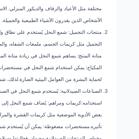
مختلفة مثل الأعياد والزفاف والديكور المنزلي. الاس
الأشخاص الذين يقدرون الأشياء الطبيعية والجميلة.
منتجات التجميل: شمع النحل يُستخدم على نطاق و
التجميل مثل كريمات الجسم، ملمعات الشفاه، والمر
متانة المنتج: يساهم شمع النحل في زيادة متانة ال
المكياج: يمكن استخدام شمع النحل في مستحضرات ا
لحماية البشرة من العوامل البيئية الضارة.لذلك، 
الصناعات الصيدلانية: يُستخدم شمع النحل في الصن
استخدامه:كريمات ومراهم: يُضاف شمع النحل إلى 
بعض الأدوية الموضعية مثل كريمات القشرة والمرا
تأثيره.مستحضرات مضغوطة: يمكن أن يُستخدم شمع
وخواص المنتجات الصيدلانية وضمان فعاليتها وسلا