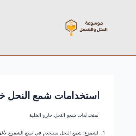
خطي
Post
لى
navigation
لمحتوى
استخدامات شمع النحل خا
استخدامات شمع النحل خارج الخلية
الشموع: شمع النحل يستخدم في صنع الشموع لأغرا