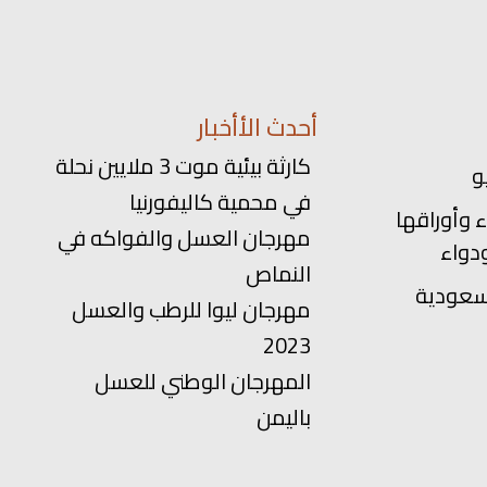
أحدث الأأخبار
كارثة بيئية موت 3 ملايين نحلة
في محمية كاليفورنيا
 وأوراقها
مهرجان العسل والفواكه في
دواء
النماص
سعودية
مهرجان ليوا للرطب والعسل
2023
المهرجان الوطني للعسل
باليمن