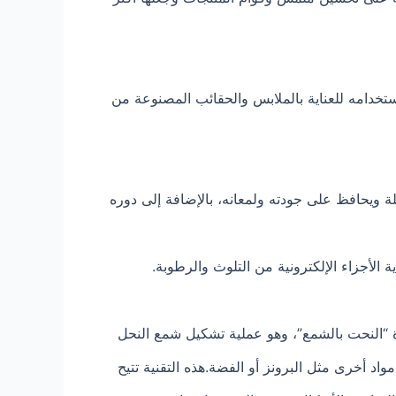
ن استخدامه للعناية بالملابس والحقائب المصنوعة من
ة ويحافظ على جودته ولمعانه، بالإضافة إلى دوره
الأجزاء الإلكترونية من التلوث والرطوبة.
ة “النحت بالشمع”، وهو عملية تشكيل شمع النحل
اد أخرى مثل البرونز أو الفضة.هذه التقنية تتيح