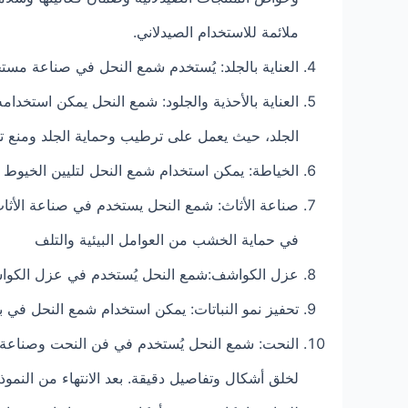
ملائمة للاستخدام الصيدلاني.
العناية بالجلد: يُستخدم شمع النحل في صناعة مستح
العناية بالأحذية والجلود: شمع النحل يمكن استخدامه 
الجلد، حيث يعمل على ترطيب وحماية الجلد ومنع ت
الخياطة: يمكن استخدام شمع النحل لتليين الخيوط و
صناعة الأثاث: شمع النحل يستخدم في صناعة الأثاث
في حماية الخشب من العوامل البيئية والتلف
عزل الكواشف:شمع النحل يُستخدم في عزل الكواشف ال
تحفيز نمو النباتات: يمكن استخدام شمع النحل في بع
النحت: شمع النحل يُستخدم في فن النحت وصناعة ال
لخلق أشكال وتفاصيل دقيقة. بعد الانتهاء من النموذ