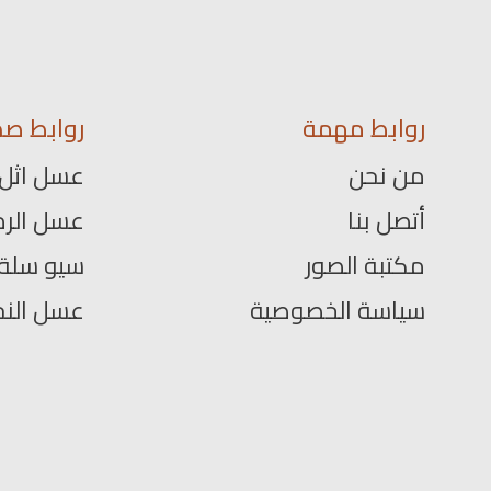
روابط مهمة
روابط صد
من نحن
عسل اثل
أتصل بنا
عسل الرم
مكتبة الصور
سيو سلة
سياسة الخصوصية
عسل الن