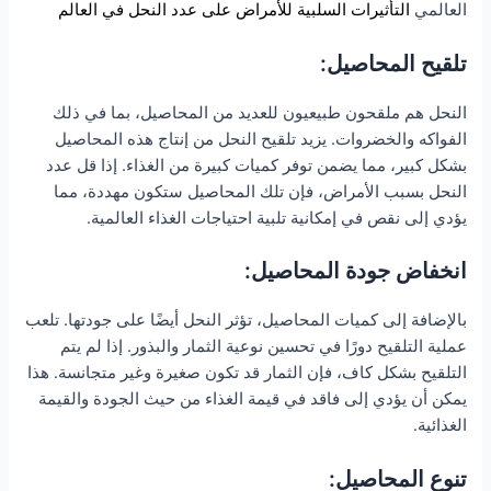
العالمي
التأثيرات السلبية للأمراض على عدد النحل في العالم
تلقيح المحاصيل:
النحل هم ملقحون طبيعيون للعديد من المحاصيل، بما في ذلك
الفواكه والخضروات. يزيد تلقيح النحل من إنتاج هذه المحاصيل
بشكل كبير، مما يضمن توفر كميات كبيرة من الغذاء. إذا قل عدد
النحل بسبب الأمراض، فإن تلك المحاصيل ستكون مهددة، مما
يؤدي إلى نقص في إمكانية تلبية احتياجات الغذاء العالمية.
انخفاض جودة المحاصيل:
بالإضافة إلى كميات المحاصيل، تؤثر النحل أيضًا على جودتها. تلعب
عملية التلقيح دورًا في تحسين نوعية الثمار والبذور. إذا لم يتم
التلقيح بشكل كاف، فإن الثمار قد تكون صغيرة وغير متجانسة. هذا
يمكن أن يؤدي إلى فاقد في قيمة الغذاء من حيث الجودة والقيمة
الغذائية.
تنوع المحاصيل: